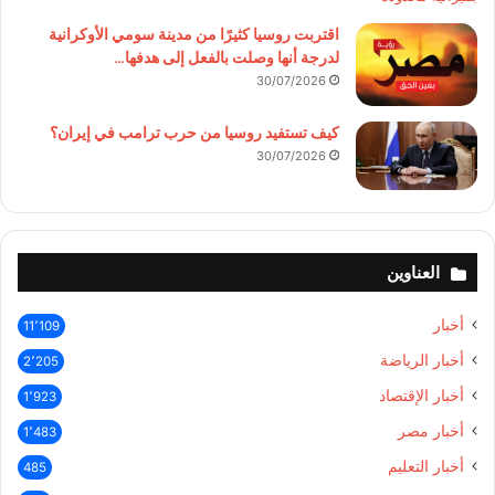
اقتربت روسيا كثيرًا من مدينة سومي الأوكرانية
لدرجة أنها وصلت بالفعل إلى هدفها…
30/07/2026
كيف تستفيد روسيا من حرب ترامب في إيران؟
30/07/2026
العناوين
أخبار
11٬109
أخبار الرياضة
2٬205
أخبار الإقتصاد
1٬923
أخبار مصر
1٬483
أخبار التعليم
485