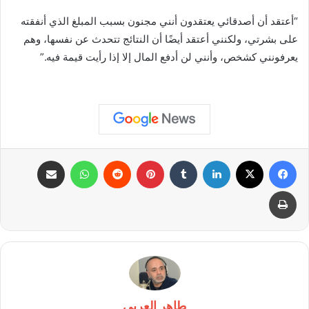
“أعتقد أن أصدقائي يعتقدون أنني مجنون بسبب المبلغ الذي أنفقته
على بشرتي، ولكنني أعتقد أيضًا أن النتائج تتحدث عن نفسها، وهم
يعرفونني كشخص، وأنني لن أدفع المال إلا إذا رأيت قيمة فيه.”
فيسبوك
X
لينكدإن
بينتيريست
واتساب
مشاركة عبر البريد
طباعة
طاهر العربى