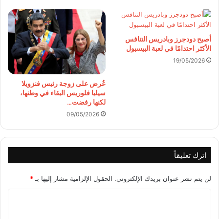
أصبح دودجرز وبادريس التنافس
الأكثر احتدامًا في لعبة البيسبول
19/05/2026
عُرض على زوجة رئيس فنزويلا
سيليا فلوريس البقاء في وطنها،
لكنها رفضت…
09/05/2026
اترك تعليقاً
لن يتم نشر عنوان بريدك الإلكتروني.
الحقول الإلزامية مشار إليها بـ
*
ا
ل