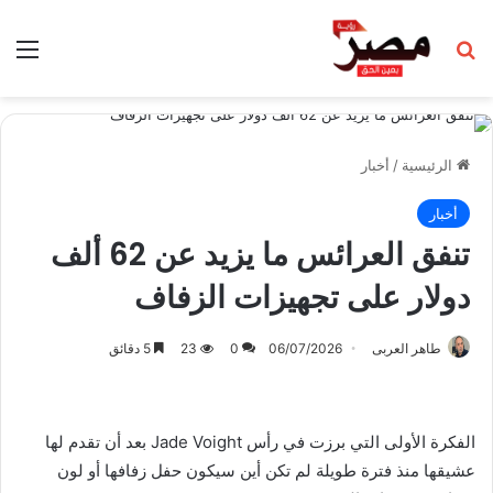
بحث عن
الق
الرئيسية
/
أخبار
أخبار
تنفق العرائس ما يزيد عن 62 ألف
دولار على تجهيزات الزفاف
طاهر العربى
06/07/2026
0
23
5 دقائق
الفكرة الأولى التي برزت في رأس Jade Voight بعد أن تقدم لها
عشيقها منذ فترة طويلة لم تكن أين سيكون حفل زفافها أو لون