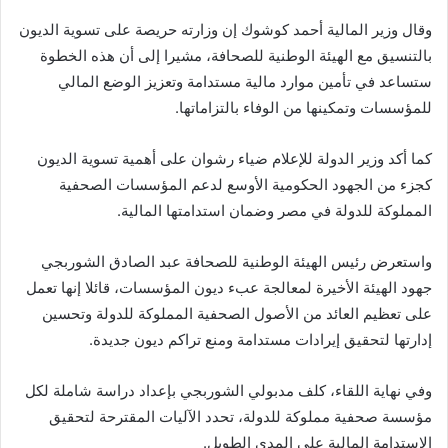
وقال وزير المالية أحمد كوشوك إن وزارته حريصة على تسوية الديون
بالتنسيق مع الهيئة الوطنية للصحافة، مشيرا إلى أن هذه الخطوة
ستساعد في تأمين موارد مالية مستدامة وتعزيز الوضع المالي
للمؤسسات وتمكينها من الوفاء بالتزاماتها.
كما أكد وزير الدولة للإعلام ضياء رشوان على أهمية تسوية الديون
كجزء من الجهود الحكومية الأوسع لدعم المؤسسات الصحفية
المملوكة للدولة في مصر وضمان استدامتها المالية.
واستعرض رئيس الهيئة الوطنية للصحافة عبد الصادق الشوربجي
جهود الهيئة الأخيرة لمعالجة عبء ديون المؤسسات، قائلا إنها تعمل
على تعظيم العائد من الأصول الصحفية المملوكة للدولة وتحسين
إدارتها لتحقيق إيرادات مستدامة ومنع تراكم ديون جديدة.
وفي نهاية اللقاء، كلف مدبولي الشوربجي بإعداد دراسة شاملة لكل
مؤسسة صحفية مملوكة للدولة، تحدد الآليات المقترحة لتحقيق
الاستدامة المالية على المدى الطويل.