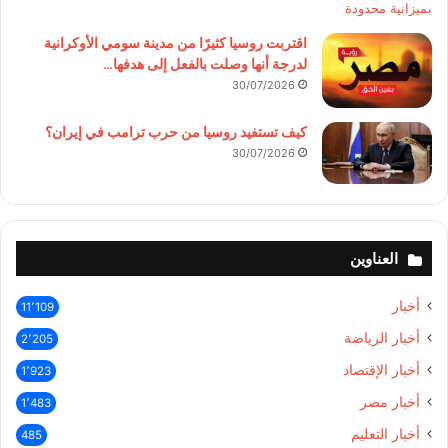
اقتربت روسيا كثيرًا من مدينة سومي الأوكرانية
لدرجة أنها وصلت بالفعل إلى هدفها…
30/07/2026
كيف تستفيد روسيا من حرب ترامب في إيران؟
30/07/2026
العناوين
أخبار
11٬109
أخبار الرياضة
2٬205
أخبار الإقتصاد
1٬923
أخبار مصر
1٬483
أخبار التعليم
485