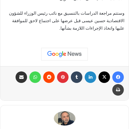
وستتم مراجعة الدراسات بالتنسيق مع نائب رئيس الوزراء للشؤون
الاقتصادية حسين عيسى قبل عرضها على اجتماع لاحق للموافقة
عليها واتخاذ الإجراءات اللازمة بشأنها.
فيسبوك
X
لينكدإن
بينتيريست
واتساب
مشاركة عبر البريد
طباعة