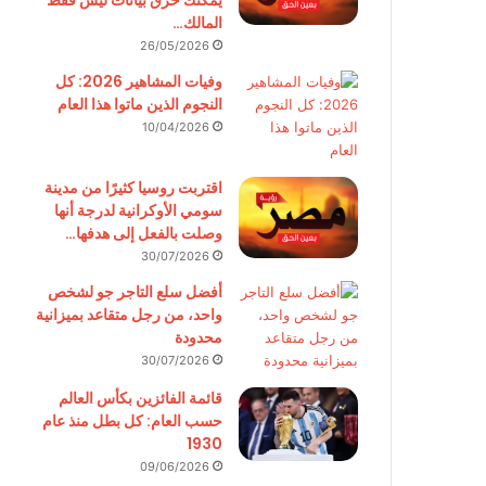
يمكنك حرق بيانات ليس فقط
المالك…
26/05/2026
وفيات المشاهير 2026: كل
النجوم الذين ماتوا هذا العام
10/04/2026
اقتربت روسيا كثيرًا من مدينة
سومي الأوكرانية لدرجة أنها
وصلت بالفعل إلى هدفها…
30/07/2026
أفضل سلع التاجر جو لشخص
واحد، من رجل متقاعد بميزانية
محدودة
30/07/2026
قائمة الفائزين بكأس العالم
حسب العام: كل بطل منذ عام
1930
09/06/2026