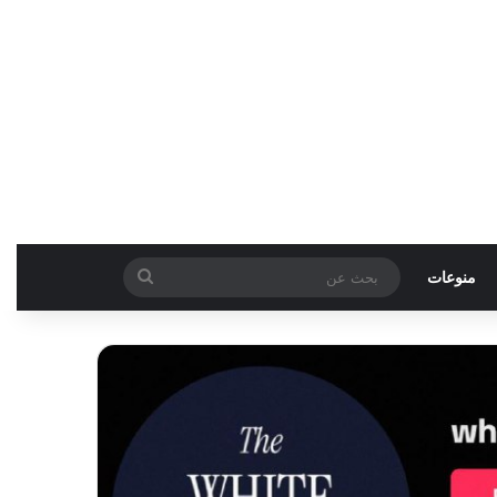
بحث
منوعات
عن