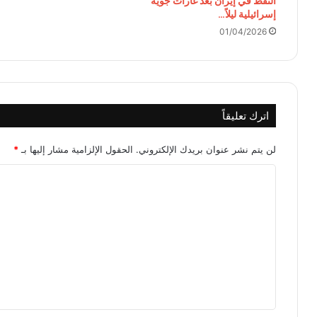
النفط في إيران بعد غارات جوية
إسرائيلية ليلاً…
01/04/2026
اترك تعليقاً
لن يتم نشر عنوان بريدك الإلكتروني.
الحقول الإلزامية مشار إليها بـ
*
ا
ل
ت
ع
ل
ي
ق