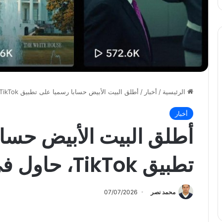
الرئيسية
/
أخبار
/
أطلق البيت الأبيض حسابا رسميا على تطبيق TikTok، حاول في السابق حظره…
أخبار
أطلق البيت الأبيض حساب
تطبيق TikTok، حاول في السابق حظره…
محمد نصر
07/07/2026