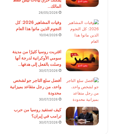
يمكنك حرق بيانات ليس فقط
المالك…
26/05/2026
وفيات المشاهير 2026: كل
النجوم الذين ماتوا هذا العام
10/04/2026
اقتربت روسيا كثيرًا من مدينة
سومي الأوكرانية لدرجة أنها
وصلت بالفعل إلى هدفها…
30/07/2026
أفضل سلع التاجر جو لشخص
واحد، من رجل متقاعد بميزانية
محدودة
30/07/2026
كيف تستفيد روسيا من حرب
ترامب في إيران؟
30/07/2026