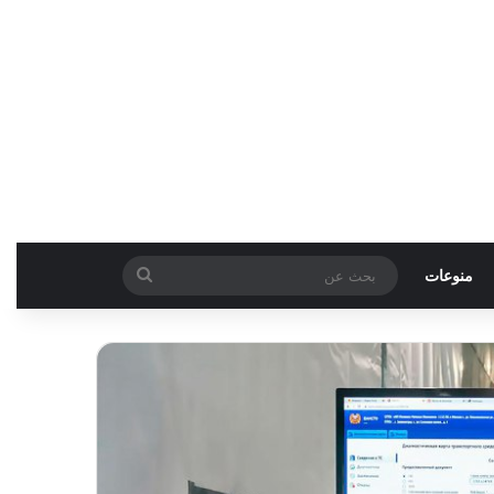
بحث
منوعات
عن