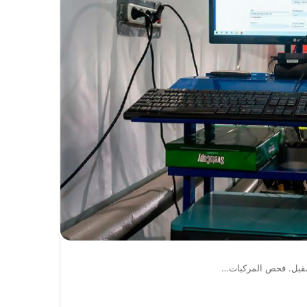
مقبل. فحص المركبات…