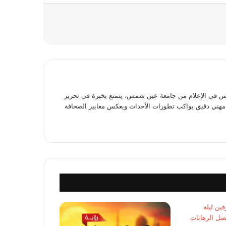
عة
في الإعلام من جامعة عين شمس، يتمتع بخبرة في تحرير
وى مهني دقيق يواكب تطورات الأحداث ويعكس معايير الصحافة