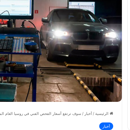
الرئيسية
/
أخبار
/
سوف ترتفع أسعار الفحص الفني في روسيا العام ال
أخبار