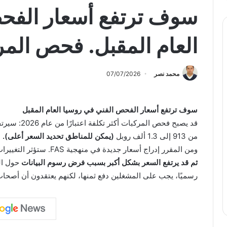
سوف ترتفع أسعار الفح
العام المقبل. فحص الم
محمد نصر
07/07/2026
سوف ترتفع أسعار الفحص الفني في روسيا العام المقبل
قد يصبح فحص 
من 913 إلى 1.3 ألف روبل
(يمكن للمناطق تحديد السعر أعلى).
ومن المقرر إدراج أسعار جديدة في منهجية FAS. ستؤثر التغييرات على ما يقرب من 6 ملايين من أصحاب السيارات.
ثم قد يرتفع السعر بشكل أكبر بسبب فرض رسوم البيانات
حول الص
رسميًا، يجب على المشغلين دفع ثمنها، لكنهم يعتقدون أن أصحاب