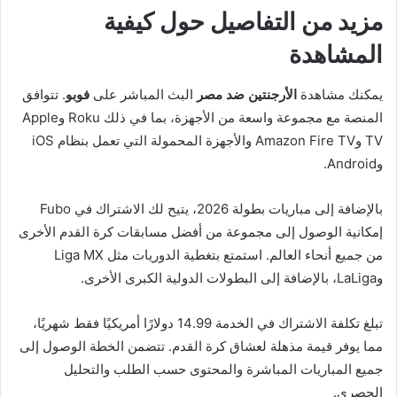
مزيد من التفاصيل حول كيفية
المشاهدة
يمكنك مشاهدة
الأرجنتين ضد مصر
البث المباشر على
فوبو
. تتوافق
المنصة مع مجموعة واسعة من الأجهزة، بما في ذلك Roku وApple
TV وAmazon Fire TV والأجهزة المحمولة التي تعمل بنظام iOS
وAndroid.
بالإضافة إلى مباريات بطولة 2026، يتيح لك الاشتراك في Fubo
إمكانية الوصول إلى مجموعة من أفضل مسابقات كرة القدم الأخرى
من جميع أنحاء العالم. استمتع بتغطية الدوريات مثل Liga MX
وLaLiga، بالإضافة إلى البطولات الدولية الكبرى الأخرى.
تبلغ تكلفة الاشتراك في الخدمة 14.99 دولارًا أمريكيًا فقط شهريًا،
مما يوفر قيمة مذهلة لعشاق كرة القدم. تتضمن الخطة الوصول إلى
جميع المباريات المباشرة والمحتوى حسب الطلب والتحليل
الحصري.