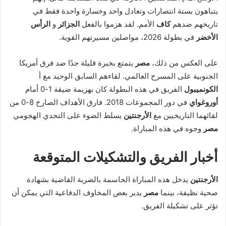
يتباهون بستة انتصارات وتعادل واحد وخسارة واحدة فقط في
تاريخهم ضدهم
كاف
الأمم. لقد هزموا بالفعل
الجزائر
و
الرأس
الأخضر
في بطولة 2026، مواصلين مسيرتهم القوية.
على العكس من ذلك،
مصر
يتمتع بخبرة قليلة جدًا ضد فرق أمريكا
الجنوبية على المسرح العالمي. لقاءهم السابق الوحيد مع أ
الكونميبول
الفريق في هذه البطولة كان بهزيمة ضيقة 1-0 أمام
أوروغواي
في دور المجموعات 2018. فارق الأهداف الصارخ 8-0 من
لقائهما التاريخيين مع
الأرجنتين
يسلط الضوء على التحدي الهجومي
مصر
وجوه في هذه المباراة.
أخبار الفريق والتشكيلات المتوقعة
الأرجنتين
يدخل هذه المباراة الحاسمة بالضربة القاضية بشهادة
صحية نظيفة، بينما
مصر
يدير بعض المخاوف الدفاعية التي يمكن أن
تؤثر على تشكيلة الفريق.