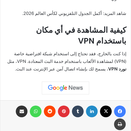
شاهد المزيد: أكمل الجدول التلفزيوني لكأس العالم 2026.
كيفية المشاهدة في أي مكان
باستخدام VPN
إذا كنت بالخارج، فقد تحتاج إلى استخدام شبكة افتراضية خاصة
(VPN) لمشاهدة الألعاب باستخدام خدمة البث المعتادة. VPN، مثل
نورد VPN
، يسمح لك بإنشاء اتصال آمن عبر الإنترنت عند البث.
فيسبوك
X
لينكدإن
بينتيريست
واتساب
مشاركة عبر البريد
طباعة