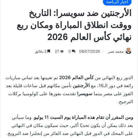
أخبار الرياضة
الأرجنتين ضد سويسرا: التاريخ
ووقت انطلاق المباراة ومكان ربع
نهائي كأس العالم 2026
محمد نصر
08/07/2026
0
27
2 دقائق
الدور ربع النهائي من
كأس العالم 2026
تم تعيينها بعد ثماني مباريات
رائعة في دور الـ16، مع
الأرجنتين
تأمين مكانهم قبل ساعات قليلة بعد
الفوز على مصر بينما
سويسرا
تقدمت بفوزها على كولومبيا بركلات
الترجيح.
ومن المقرر أن تقام هذه المباراة يوم السبت 11 يوليو
. وما سيأتي
بعد ذلك يمكن أن يكون تحديًا أكبر، حيث سيكون مكان في النهائي
على المحك في الدور قبل النهائي ضد الفائز من إنجلترا ضد النرويج.