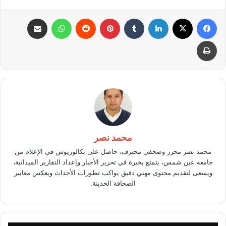
فيسبوك
X
لينكدإن
بينتيريست
واتساب
مشاركة عبر البريد
طباعة
محمد نصر
محمد نصر محرر وصحفي محترف، حاصل على بكالوريوس في الإعلام من
جامعة عين شمس، يتمتع بخبرة في تحرير الأخبار وإعداد التقارير الميدانية،
ويسعى لتقديم محتوى مهني دقيق يواكب تطورات الأحداث ويعكس معايير
الصحافة الحديثة.