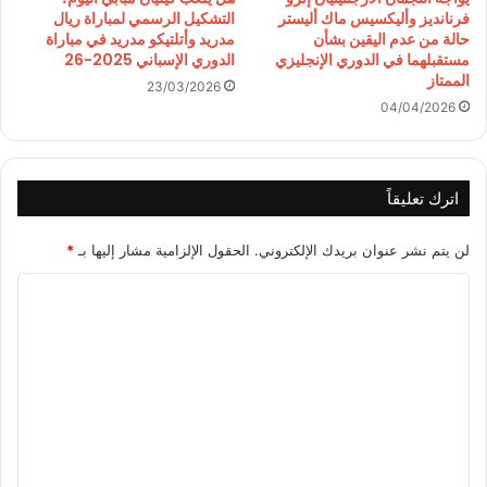
فرنانديز وأليكسيس ماك أليستر
التشكيل الرسمي لمباراة ريال
حالة من عدم اليقين بشأن
مدريد وأتلتيكو مدريد في مباراة
مستقبلهما في الدوري الإنجليزي
الدوري الإسباني 2025-26
الممتاز
23/03/2026
04/04/2026
اترك تعليقاً
لن يتم نشر عنوان بريدك الإلكتروني.
الحقول الإلزامية مشار إليها بـ
*
ا
ل
ت
ع
ل
ي
ق