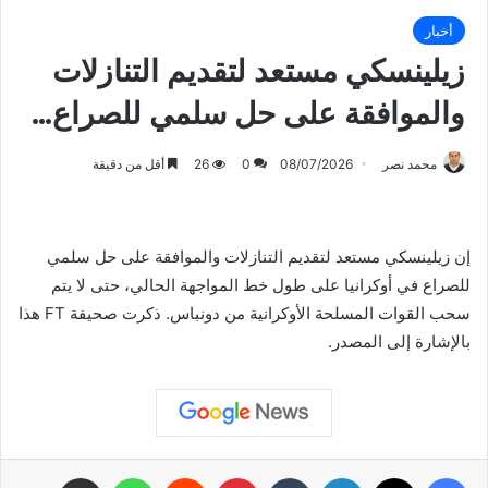
أخبار
زيلينسكي مستعد لتقديم التنازلات
والموافقة على حل سلمي للصراع…
محمد نصر
08/07/2026
0
26
أقل من دقيقة
إن زيلينسكي مستعد لتقديم التنازلات والموافقة على حل سلمي
للصراع في أوكرانيا على طول خط المواجهة الحالي، حتى لا يتم
سحب القوات المسلحة الأوكرانية من دونباس. ذكرت صحيفة FT هذا
بالإشارة إلى المصدر.
فيسبوك
X
لينكدإن
بينتيريست
واتساب
مشاركة عبر البريد