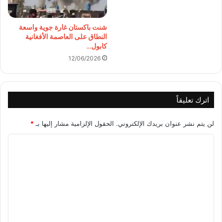
شنت باكستان غارة جوية واسعة
النطاق على العاصمة الأفغانية
كابول…
12/06/2026
اترك تعليقاً
لن يتم نشر عنوان بريدك الإلكتروني.
الحقول الإلزامية مشار إليها بـ
*
ا
ل
ت
ع
ل
ي