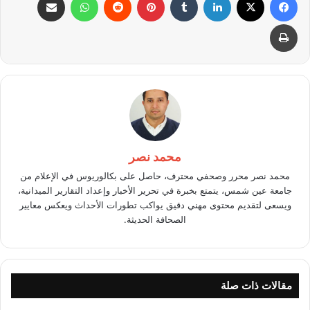
طباعة
محمد نصر
محمد نصر محرر وصحفي محترف، حاصل على بكالوريوس في الإعلام من
جامعة عين شمس، يتمتع بخبرة في تحرير الأخبار وإعداد التقارير الميدانية،
ويسعى لتقديم محتوى مهني دقيق يواكب تطورات الأحداث ويعكس معايير
الصحافة الحديثة.
مقالات ذات صلة