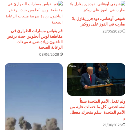
شوهي أوهتاني، دودجرز يغازل بلا
ضارب في الفوز على روكيز
قم بقياس مسارات الطوارئ في
28/05/2026
مقاطعة لوس أنجلوس حيث يرفض
الناخبون زيادة ضريبة مبيعات
الرعاية الصحية
03/06/2026
ولم تفعل الأمم المتحدة شيئاً
لمساعدتي. كل ما حصلت عليه من
الأمم المتحدة: سلم متحرك معطل
و…
21/06/2026