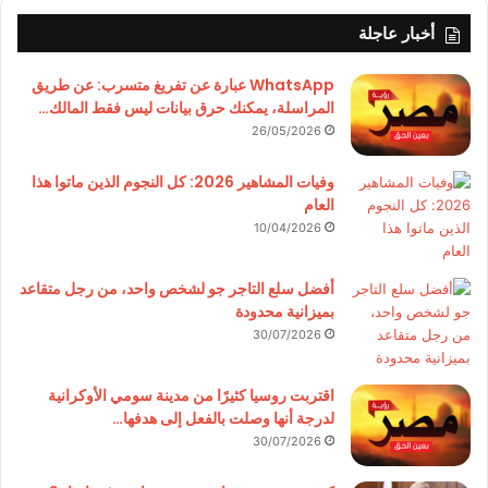
أخبار عاجلة
WhatsApp عبارة عن تفريغ متسرب: عن طريق
المراسلة، يمكنك حرق بيانات ليس فقط المالك…
26/05/2026
وفيات المشاهير 2026: كل النجوم الذين ماتوا هذا
العام
10/04/2026
أفضل سلع التاجر جو لشخص واحد، من رجل متقاعد
بميزانية محدودة
30/07/2026
اقتربت روسيا كثيرًا من مدينة سومي الأوكرانية
لدرجة أنها وصلت بالفعل إلى هدفها…
30/07/2026