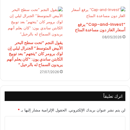
“Cap-and-Invest” يرفع
أسعار الغاز دون مساعدة المناخ
08/05/2026
يقول النجم “تحت سطح البحر
الأبيض المتوسط” الجنرال ليلي إن
لوك برومر كان “يتجهم” بعد توبيخ
الكابتن ساندي يون: “كان يعلم أنهم
يريدون السماح له بالرحيل”
27/07/2026
اترك تعليقاً
لن يتم نشر عنوان بريدك الإلكتروني.
الحقول الإلزامية مشار إليها بـ
*
ا
ل