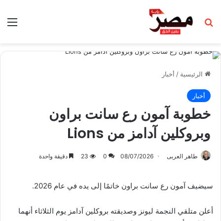
بحث عن
الق
الرئيسية
/
أخبار
أخبار
خطوبة آمون رع سانت براون
وبروكلين آدامز من Lions
طاهر العربى
08/07/2026
0
23
دقيقة واحدة
سيضيف آمون رع سانت براون خاتمًا إلى يده في عام 2026.
أعلن متلقي النجمة ليونز وصديقته بروكلين آدامز يوم الثلاثاء أنهما