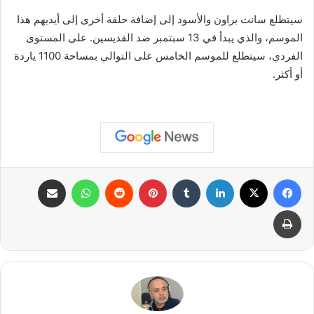
سيتطلع سانت براون والأسود إلى إضافة حلقة أخرى إلى أيديهم هذا
الموسم، والذي يبدأ في 13 سبتمبر ضد القديسين. على المستوى
الفردي، سيتطلع للموسم الخامس على التوالي بمساحة 1100 ياردة
أو أكثر.
فيسبوك
X
لينكدإن
بينتيريست
واتساب
مشاركة عبر البريد
طباعة