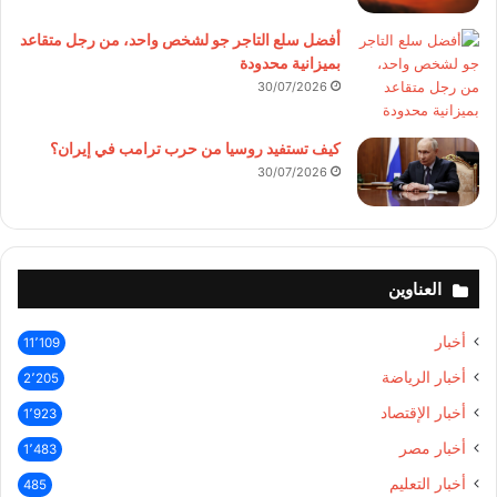
أفضل سلع التاجر جو لشخص واحد، من رجل متقاعد
بميزانية محدودة
30/07/2026
كيف تستفيد روسيا من حرب ترامب في إيران؟
30/07/2026
العناوين
أخبار
11٬109
أخبار الرياضة
2٬205
أخبار الإقتصاد
1٬923
أخبار مصر
1٬483
أخبار التعليم
485