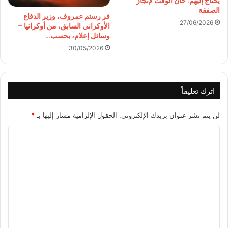
يحتاج إليهم. حان الوقت لإنجاز
الصفقة
فر رستم عمروف، وزير الدفاع
27/06/2026
الأوكراني السابق، من أوكرانيا –
وسائل إعلام، بحسب…
30/05/2026
اترك تعليقاً
لن يتم نشر عنوان بريدك الإلكتروني.
الحقول الإلزامية مشار إليها بـ
*
ا
ل
ت
ع
ل
ي
ق