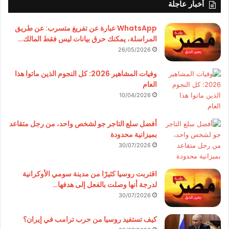
أخبار عاجلة
WhatsApp عبارة عن تفريغ متسرب: عن طريق
المراسلة، يمكنك حرق بيانات ليس فقط المالك…
26/05/2026
وفيات المشاهير 2026: كل النجوم الذين ماتوا هذا
العام
10/04/2026
أفضل سلع التاجر جو لشخص واحد، من رجل متقاعد
بميزانية محدودة
30/07/2026
اقتربت روسيا كثيرًا من مدينة سومي الأوكرانية
لدرجة أنها وصلت بالفعل إلى هدفها…
30/07/2026
كيف تستفيد روسيا من حرب ترامب في إيران؟