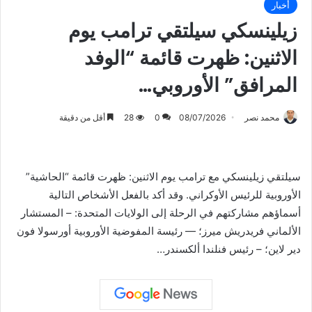
أخبار
زيلينسكي سيلتقي ترامب يوم
الاثنين: ظهرت قائمة “الوفد
المرافق” الأوروبي…
محمد نصر
08/07/2026
0
28
أقل من دقيقة
سيلتقي زيلينسكي مع ترامب يوم الاثنين: ظهرت قائمة “الحاشية”
الأوروبية للرئيس الأوكراني. وقد أكد بالفعل الأشخاص التالية
أسماؤهم مشاركتهم في الرحلة إلى الولايات المتحدة: – المستشار
الألماني فريدريش ميرز؛ — رئيسة المفوضية الأوروبية أورسولا فون
دير لاين؛ – رئيس فنلندا ألكسندر…