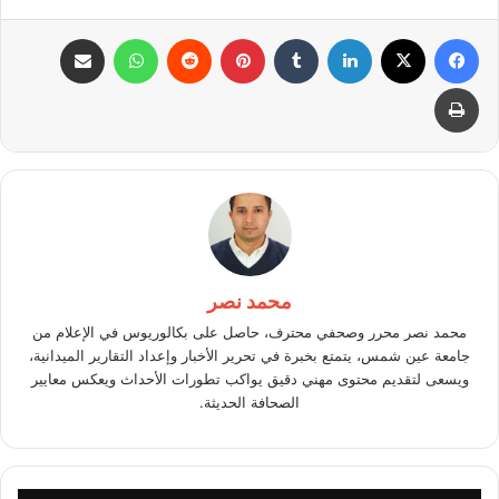
فيسبوك
X
لينكدإن
بينتيريست
واتساب
مشاركة عبر البريد
طباعة
محمد نصر
محمد نصر محرر وصحفي محترف، حاصل على بكالوريوس في الإعلام من
جامعة عين شمس، يتمتع بخبرة في تحرير الأخبار وإعداد التقارير الميدانية،
ويسعى لتقديم محتوى مهني دقيق يواكب تطورات الأحداث ويعكس معايير
الصحافة الحديثة.