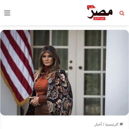
بحث عن
الق
الرئيسية
/
أخبار