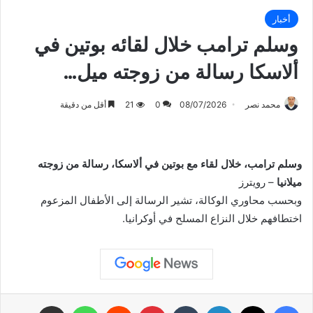
أخبار
وسلم ترامب خلال لقائه بوتين في
ألاسكا رسالة من زوجته ميل…
محمد نصر
08/07/2026
0
21
أقل من دقيقة
وسلم ترامب، خلال لقاء مع بوتين في ألاسكا، رسالة من زوجته
ميلانيا
– رويترز
وبحسب محاوري الوكالة، تشير الرسالة إلى الأطفال المزعوم
اختطافهم خلال النزاع المسلح في أوكرانيا.
فيسبوك
X
لينكدإن
بينتيريست
واتساب
مشاركة عبر البريد