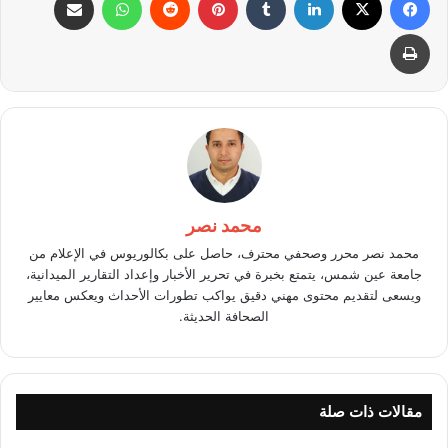
طباعة
محمد نصر
محمد نصر محرر وصحفي محترف، حاصل على بكالوريوس في الإعلام من
جامعة عين شمس، يتمتع بخبرة في تحرير الأخبار وإعداد التقارير الميدانية،
ويسعى لتقديم محتوى مهني دقيق يواكب تطورات الأحداث ويعكس معايير
الصحافة الحديثة.
مقالات ذات صلة