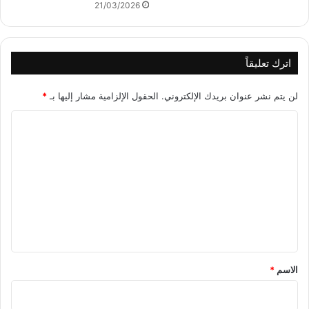
21/03/2026
اترك تعليقاً
لن يتم نشر عنوان بريدك الإلكتروني.
الحقول الإلزامية مشار إليها بـ
*
ا
ل
ت
ع
ل
ي
ق
*
الاسم
*