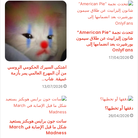
تتحدث نجمة “American Pie”
شانون إليزابيث عن طلاق سيمون
بورشيرت بعد انضمامها إلى
OnlyFans
17/04/2026
اشتكى السيرك الحكومي الروسي
من أن المهرج العالمي يمر بأزمة
عميقة. شاب…
13/07/2026
دفقها أو تخطيها؟
26/04/2026
سانت جون برايس هوبكنز يستعيد
شكل ما قبل الإصابة في March
Madness