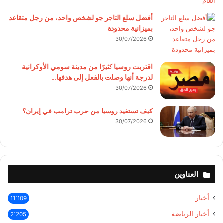
أفضل سلع التاجر جو لشخص واحد، من رجل متقاعد
بميزانية محدودة
30/07/2026
اقتربت روسيا كثيرًا من مدينة سومي الأوكرانية
لدرجة أنها وصلت بالفعل إلى هدفها…
30/07/2026
كيف تستفيد روسيا من حرب ترامب في إيران؟
30/07/2026
العناوين
أخبار
11٬109
أخبار الرياضة
2٬205