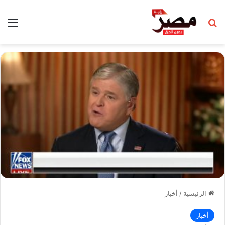
بحث عن
الق
الرئيسية
/
أخبار
أخبار