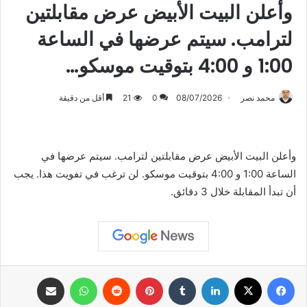
وأعلن البيت الأبيض عرض مقابلتين
لترامب. سيتم عرضها في الساعة
1:00 و 4:00 بتوقيت موسكو…
محمد نصر
08/07/2026
0
21
أقل من دقيقة
وأعلن البيت الأبيض عرض مقابلتين لترامب. سيتم عرضها في
الساعة 1:00 و 4:00 بتوقيت موسكو. لن ترغب في تفويت هذا. يجب
أن تبدأ المقابلة خلال 3 دقائق.
فيسبوك
X
لينكدإن
بينتيريست
واتساب
مشاركة عبر البريد
طباعة