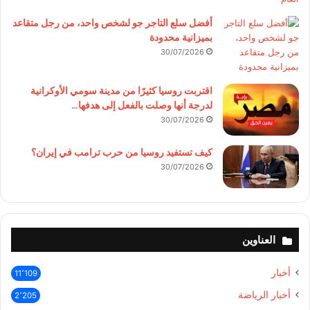
أفضل سلع التاجر جو لشخص واحد، من رجل متقاعد
بميزانية محدودة
30/07/2026
اقتربت روسيا كثيرًا من مدينة سومي الأوكرانية
لدرجة أنها وصلت بالفعل إلى هدفها…
30/07/2026
كيف تستفيد روسيا من حرب ترامب في إيران؟
30/07/2026
العناوين
أخبار
11٬109
أخبار الرياضة
2٬205