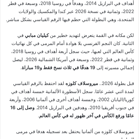
أهداف في البرازيل 2014، وهدفاً في روسيا 2018، وسبعة في قطر
2022، وثمانية في نسخة 2026 عبر كندا والمكسيك والولايات
المتحدة، وهي البطولة التي حطم فيها الرقم القياسي بشكل مباشر.
لكن مكانه في القمة يتعرض لتهديد خطير من
كيليان مبابي
في
الثانية. كان النجم الفرنسي بلا هوادة أمام المرمى في كل نهائيات
كأس العالم التي لعبها، حيث سجل أربعة أهداف في روسيا 2018،
وثمانية في قطر 2022، وسبعة في أمريكا الشمالية 2026، ليصل
إجمالي مسيرته إلى
19 هدفًا في ثلاث نسخ فقط و19 مباراة
.
قبل بطولة 2026..
ميروسلاف كلوزه
لقد احتفظ بالرقم القياسي
لمدة اثني عشر عامًا. سجل الأسطورة الألمانية خمسة أهداف في
كوريا/اليابان 2002، وخمسة أهداف أخرى في ألمانيا 2006، وأربعة
في جنوب أفريقيا 2010، وهدفين في البرازيل 2014.
وصل إلى 16
عامًا ورفع الكأس في آخر ظهور له في كأس العالم
.
ميروسلاف كلوزه من ألمانيا يحتفل بعد تسجيله هدفا في مرمى