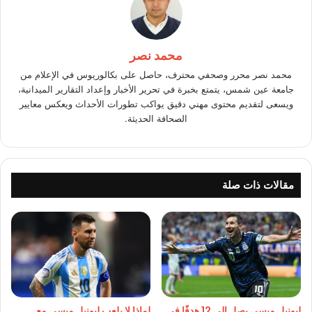
محمد نصر
محمد نصر محرر وصحفي محترف، حاصل على بكالوريوس في الإعلام من
جامعة عين شمس، يتمتع بخبرة في تحرير الأخبار وإعداد التقارير الميدانية،
ويسعى لتقديم محتوى مهني دقيق يواكب تطورات الأحداث ويعكس معايير
الصحافة الحديثة.
مقالات ذات صلة
ليونيل ميسي يصل إلى 12 هدفًا في
لماذا لا يلعب ليونيل ميسي مع