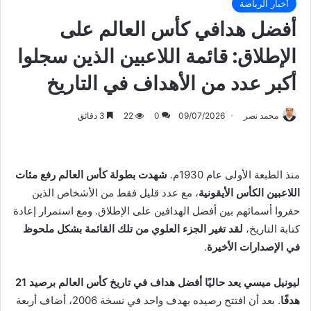
أخبار الرياضة
أفضل هدافي كأس العالم على
الإطلاق: قائمة اللاعبين الذين سجلوا
أكبر عدد من الأهداف في التاريخ
محمد نصر
09/07/2026
0
22
3 دقائق
منذ الطبعة الأولى عام 1930م.
شهدت بطولة كأس العالم رفع مئات
اللاعبين الكأس الأيقونية
، مع عدد قليل فقط من الأشخاص الذين
حفروا أسمائهم بين أفضل الهدافين على الإطلاق. ومع استمرار إعادة
كتابة التاريخ،
لقد تغير الجزء العلوي من تلك القائمة بشكل ملحوظ
في الإصدارات الأخيرة
.
ليونيل ميسي
يعد حاليًا أفضل هداف في تاريخ كأس العالم برصيد 21
هدفًا
. بعد أن افتتح رصيده بهدف واحد في نسخة 2006، أضاف أربعة