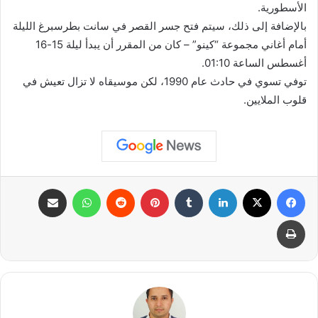
الأسطورية.
بالإضافة إلى ذلك، سيتم فتح جسر القصر في سانت بطرسبرغ الليلة
أمام أغاني مجموعة “كينو” – كان من المقرر أن يبدأ ليلة 15-16
أغسطس الساعة 01:10.
توفي تسوي في حادث عام 1990، لكن موسيقاه لا تزال تعيش في
قلوب الملايين.
فيسبوك
X
لينكدإن
بينتيريست
واتساب
مشاركة عبر البريد
طباعة