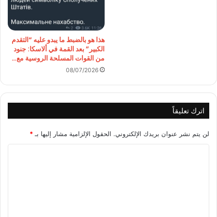
هذا هو بالضبط ما يبدو عليه “التقدم
الكبير” بعد القمة في ألاسكا: جنود
من القوات المسلحة الروسية مع…
08/07/2026
اترك تعليقاً
لن يتم نشر عنوان بريدك الإلكتروني.
الحقول الإلزامية مشار إليها بـ
*
ا
ل
ت
ع
ل