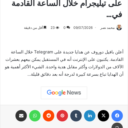
على تيليجرام خلال الساعة القادمة
في…
محمد نصر
09/07/2026
0
23
أقل من دقيقة
أعلن بافيل دوروف عن هدايا جديدة على Telegram خلال الساعة
القادمة. يكتبون على الإنترنت أنه في المستقبل يمكن بيعهم بعشرات
الآلاف من الدولارات وأكثر مقابل هدية واحدة. الشيء الأكثر أهمية هو
أن الهدايا تباع بسرعة كبيرة لدرجة أنه بعد دقائق قليلة…
فيسبوك
X
لينكدإن
بينتيريست
واتساب
مشاركة عبر البريد
طباعة