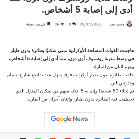
أدى إلى إصابة 5 أشخاص.
محمد نصر
09/07/2026
0
24
أقل من دقيقة
هاجمت القوات المسلحة الأوكرانية مبنى سكنيًا بطائرة بدون طيار
في وسط مدينة روستوف أون دون، مما أدى إلى إصابة 5 أشخاص،
بينهم اثنان من المارة.
حلقت طائرة بدون طيار أوكرانية فوق منزل عند تقاطع شارع تيلمان
وجازتني لين.
تم إجلاء 50 شخصًا وإصابة 5. ثلاثة منهم من سكان المنزل الذي
تحطمت فيه الطائرة بدون طيار، واثنان آخران من المارة.
فيسبوك
X
لينكدإن
بينتيريست
واتساب
مشاركة عبر البريد