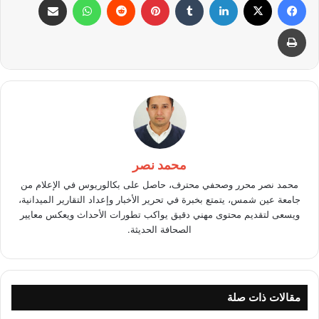
طباعة
محمد نصر
محمد نصر محرر وصحفي محترف، حاصل على بكالوريوس في الإعلام من
جامعة عين شمس، يتمتع بخبرة في تحرير الأخبار وإعداد التقارير الميدانية،
ويسعى لتقديم محتوى مهني دقيق يواكب تطورات الأحداث ويعكس معايير
الصحافة الحديثة.
مقالات ذات صلة