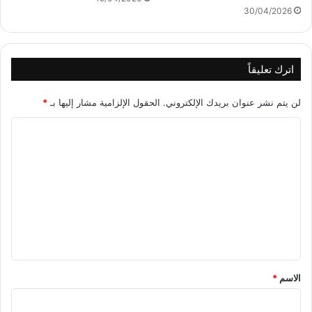
30/04/2026
اترك تعليقاً
لن يتم نشر عنوان بريدك الإلكتروني.
الحقول الإلزامية مشار إليها بـ
*
ا
ل
ت
ع
ل
ي
ق
*
الاسم
*