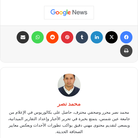
فيسبوك
X
لينكدإن
بينتيريست
واتساب
مشاركة عبر البريد
طباعة
محمد نصر
محمد نصر محرر وصحفي محترف، حاصل على بكالوريوس في الإعلام من
جامعة عين شمس، يتمتع بخبرة في تحرير الأخبار وإعداد التقارير الميدانية،
ويسعى لتقديم محتوى مهني دقيق يواكب تطورات الأحداث ويعكس معايير
الصحافة الحديثة.