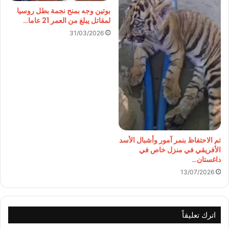
بوتين وجه بمنح نجمة بطل روسيا
لمقاتل يبلغ من العمر 21 عاما…
31/03/2026
تم الاحتفاظ بنمر آمور وأشبال الأسد
الأفريقي في منزل خاص في
داغستان…
13/07/2026
اترك تعليقاً