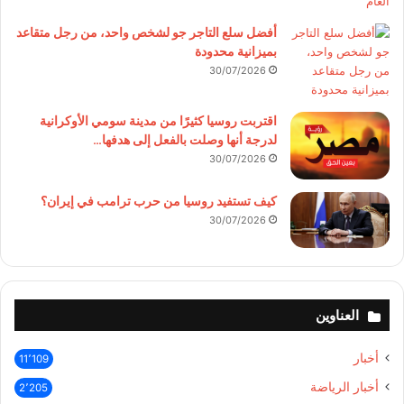
أفضل سلع التاجر جو لشخص واحد، من رجل متقاعد
بميزانية محدودة
30/07/2026
اقتربت روسيا كثيرًا من مدينة سومي الأوكرانية
لدرجة أنها وصلت بالفعل إلى هدفها…
30/07/2026
كيف تستفيد روسيا من حرب ترامب في إيران؟
30/07/2026
العناوين
أخبار
11٬109
أخبار الرياضة
2٬205