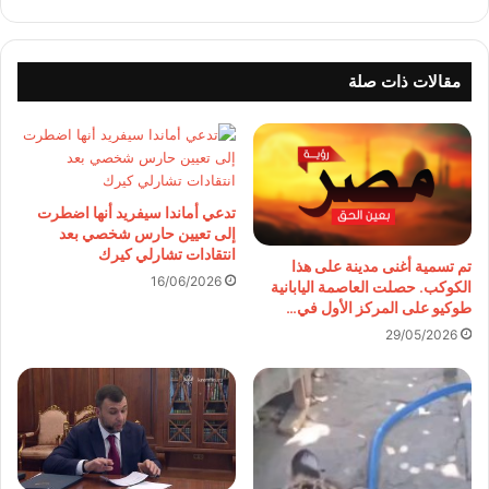
مقالات ذات صلة
تدعي أماندا سيفريد أنها اضطرت
إلى تعيين حارس شخصي بعد
انتقادات تشارلي كيرك
تم تسمية أغنى مدينة على هذا
16/06/2026
الكوكب. حصلت العاصمة اليابانية
طوكيو على المركز الأول في…
29/05/2026