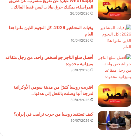
WhatsApp عبارة عن تفريغ متسرب: عن طريق
المراسلة، يمكنك حرق بيانات ليس فقط المالك…
26/05/2026
وفيات المشاهير 2026: كل النجوم الذين ماتوا هذا
العام
10/04/2026
أفضل سلع التاجر جو لشخص واحد، من رجل متقاعد
بميزانية محدودة
30/07/2026
اقتربت روسيا كثيرًا من مدينة سومي الأوكرانية
لدرجة أنها وصلت بالفعل إلى هدفها…
30/07/2026
كيف تستفيد روسيا من حرب ترامب في إيران؟
30/07/2026