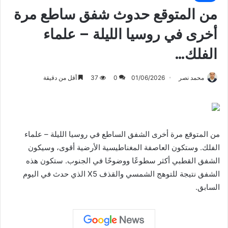
من المتوقع حدوث شفق ساطع مرة
أخرى في روسيا الليلة – علماء
الفلك…
محمد نصر
01/06/2026
0
37
أقل من دقيقة
من المتوقع مرة أخرى الشفق الساطع في روسيا الليلة – علماء
الفلك. وستكون العاصفة المغناطيسية الأرضية أقوى، وسيكون
الشفق القطبي أكثر سطوعًا ووضوحًا في الجنوب. ستكون هذه
الشفق نتيجة للتوهج الشمسي والقذف X5 الذي حدث في اليوم
السابق.