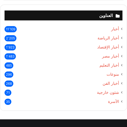
العناوين
أخبار
11٬109
أخبار الرياضة
2٬205
أخبار الإقتصاد
1٬923
أخبار مصر
1٬483
أخبار التعليم
485
منوعات
296
أخبار الفن
268
شئون خارجية
71
الأسرة
35