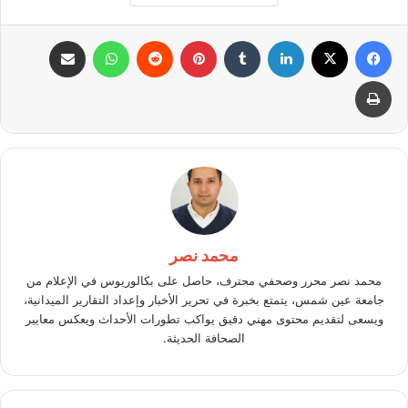
فيسبوك
X
لينكدإن
بينتيريست
واتساب
مشاركة عبر البريد
طباعة
محمد نصر
محمد نصر محرر وصحفي محترف، حاصل على بكالوريوس في الإعلام من
جامعة عين شمس، يتمتع بخبرة في تحرير الأخبار وإعداد التقارير الميدانية،
ويسعى لتقديم محتوى مهني دقيق يواكب تطورات الأحداث ويعكس معايير
الصحافة الحديثة.