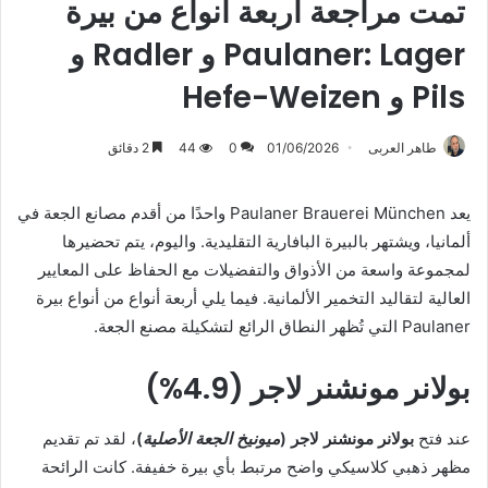
تمت مراجعة أربعة أنواع من بيرة
Paulaner: Lager و Radler و
Pils و Hefe-Weizen
طاهر العربى
01/06/2026
0
44
2 دقائق
يعد Paulaner Brauerei München واحدًا من أقدم مصانع الجعة في
ألمانيا، ويشتهر بالبيرة البافارية التقليدية. واليوم، يتم تحضيرها
لمجموعة واسعة من الأذواق والتفضيلات مع الحفاظ على المعايير
العالية لتقاليد التخمير الألمانية. فيما يلي أربعة أنواع من أنواع بيرة
Paulaner التي تُظهر النطاق الرائع لتشكيلة مصنع الجعة.
بولانر مونشنر لاجر (4.9%)
عند فتح
بولانر مونشنر لاجر (
ميونيخ الجعة الأصلية
)
، لقد تم تقديم
مظهر ذهبي كلاسيكي واضح مرتبط بأي بيرة خفيفة. كانت الرائحة