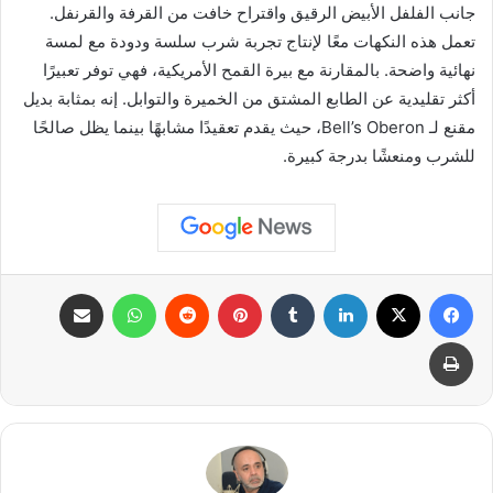
جانب الفلفل الأبيض الرقيق واقتراح خافت من القرفة والقرنفل.
تعمل هذه النكهات معًا لإنتاج تجربة شرب سلسة ودودة مع لمسة
نهائية واضحة. بالمقارنة مع بيرة القمح الأمريكية، فهي توفر تعبيرًا
أكثر تقليدية عن الطابع المشتق من الخميرة والتوابل. إنه بمثابة بديل
مقنع لـ Bell’s Oberon، حيث يقدم تعقيدًا مشابهًا بينما يظل صالحًا
للشرب ومنعشًا بدرجة كبيرة.
فيسبوك
X
لينكدإن
بينتيريست
واتساب
مشاركة عبر البريد
طباعة