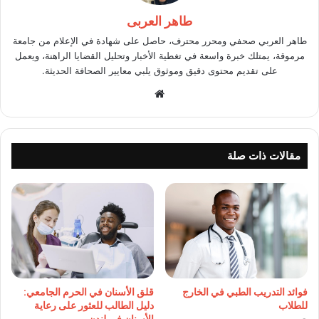
طاهر العربى
طاهر العربي صحفي ومحرر محترف، حاصل على شهادة في الإعلام من جامعة
مرموقة، يمتلك خبرة واسعة في تغطية الأخبار وتحليل القضايا الراهنة، ويعمل
على تقديم محتوى دقيق وموثوق يلبي معايير الصحافة الحديثة.
موقع
الويب
مقالات ذات صلة
فوائد التدريب الطبي في الخارج
قلق الأسنان في الحرم الجامعي:
للطلاب
دليل الطالب للعثور على رعاية
الأسنان في لندن