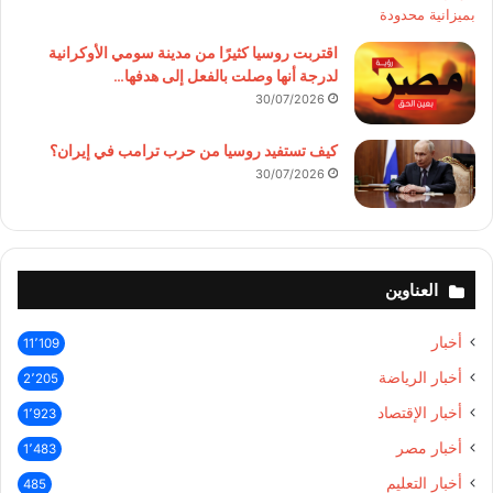
اقتربت روسيا كثيرًا من مدينة سومي الأوكرانية
لدرجة أنها وصلت بالفعل إلى هدفها…
30/07/2026
كيف تستفيد روسيا من حرب ترامب في إيران؟
30/07/2026
العناوين
أخبار
11٬109
أخبار الرياضة
2٬205
أخبار الإقتصاد
1٬923
أخبار مصر
1٬483
أخبار التعليم
485