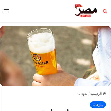
بحث عن
الق
الرئيسية
/
منوعات
منوعات