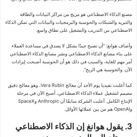
مصنع الذكاء الاصطناعي هو مزيج من مراكز البيانات والطاقة
والتبريد والشبكات والحوسبة والبرمجيات والبيانات التي تمكن الذكاء
الاصطناعي من التدريب والتشغيل على نطاق واسع.
وأضاف هوانغ: “أن تصبح جيدًا بشكل لا يصدق في مساعدة العملاء
على بناء مصانع الذكاء الاصطناعي ونشر مصانع الذكاء الاصطناعي
أمر مهم للغاية، والسبب في ذلك هو أن الحوسبة أصبحت إيرادات
الآن. والحوسبة هي الربح”.
كما أعلنت نفيديا يوم الأحد
أن معالج Vera Rubin، وهو معالج دقيق
مصمم لتشغيل عملاء الذكاء الاصطناعي، أصبح الآن في مرحلة
الإنتاج الكامل. أعلنت الشركة سابقًا أن Anthropic وSpaceX
وOpenAI هم من بين عملائها الأوائل.
3. يقول هوانغ إن الذكاء الاصطناعي