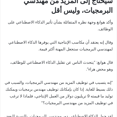
سيحتاج إلى المزيد من مهندسي
البرمجيات، وليس أقل
وأكد هوانغ وجهة نظره المتفائلة بشأن تأثير الذكاء الاصطناعي على
الوظائف.
وقال إنه يعتقد أن مكاسب الإنتاجية التي يوفرها الذكاء الاصطناعي
لمهندسي البرمجيات ستجعل المهنة أكثر قيمة.
قال هوانغ: “يتحدث الناس عن تقليل الذكاء الاصطناعي للوظائف،
وهو محض هراء”.
“إنه يتسبب في توظيف المزيد من مهندسي البرمجيات، والسبب في
ذلك بسيط للغاية. إذا كان بإمكانك توظيف مهندس برمجيات ويمكنك
توليد ما قيمته 9 تريليون دولار من العمل الإنتاجي، فلماذا لا ترغب
في توظيف المزيد من مهندسي البرمجيات؟”
لقد حول الذكاء الاصطناعي دور مهندسي البرمجيات. بالنسبة للبعض