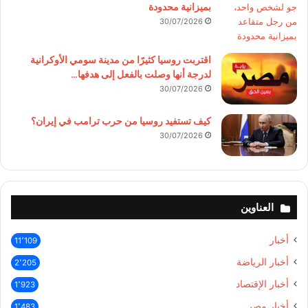
بميزانية محدودة
30/07/2026
اقتربت روسيا كثيرًا من مدينة سومي الأوكرانية
لدرجة أنها وصلت بالفعل إلى هدفها…
30/07/2026
كيف تستفيد روسيا من حرب ترامب في إيران؟
30/07/2026
العناوين
أخبار
11٬109
أخبار الرياضة
2٬205
أخبار الإقتصاد
1٬923
أخبار مصر
1٬483