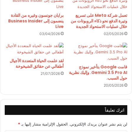
تعمل شركة Meta على تسريع
برايان جونسون وغيره من القادة
وتيرة الدفع نحو ذكاء الروبوتات من
ينضمون إلى Business Insider
خلال عمليات الاستحواذ الجديدة
Live
03/04/2026
02/05/2026
لقد علمت الحياة المتعددة الأجيال
أطفالي عن حقائق الشيخوخة
قامت Google بتأخير نموذج
Gemini 3.5 Pro AI. وإليك نظرية
21/07/2026
حول السبب.
20/05/2026
اترك تعليقاً
لن يتم نشر عنوان بريدك الإلكتروني.
الحقول الإلزامية مشار إليها بـ
*