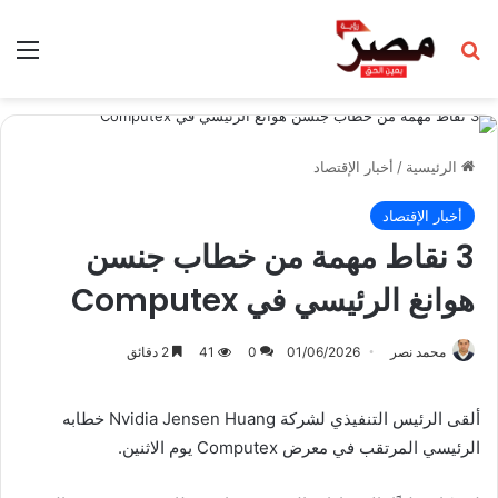
بحث عن
الق
الرئيسية
/
أخبار الإقتصاد
أخبار الإقتصاد
3 نقاط مهمة من خطاب جنسن
هوانغ الرئيسي في Computex
محمد نصر
01/06/2026
0
41
2 دقائق
ألقى الرئيس التنفيذي لشركة Nvidia Jensen Huang خطابه
الرئيسي المرتقب في معرض Computex يوم الاثنين.