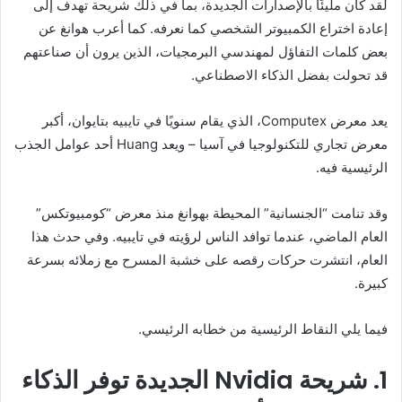
لقد كان مليئًا بالإصدارات الجديدة، بما في ذلك شريحة تهدف إلى
إعادة اختراع الكمبيوتر الشخصي كما نعرفه. كما أعرب هوانغ عن
بعض كلمات التفاؤل لمهندسي البرمجيات، الذين يرون أن صناعتهم
قد تحولت بفضل الذكاء الاصطناعي.
يعد معرض Computex، الذي يقام سنويًا في تايبيه بتايوان، أكبر
معرض تجاري للتكنولوجيا في آسيا – ويعد Huang أحد عوامل الجذب
الرئيسية فيه.
وقد تنامت “الجنسانية” المحيطة بهوانغ منذ معرض “كومبيوتكس”
العام الماضي، عندما توافد الناس لرؤيته في تايبيه. وفي حدث هذا
العام، انتشرت حركات رقصه على خشبة المسرح مع زملائه بسرعة
كبيرة.
فيما يلي النقاط الرئيسية من خطابه الرئيسي.
1. شريحة Nvidia الجديدة توفر الذكاء