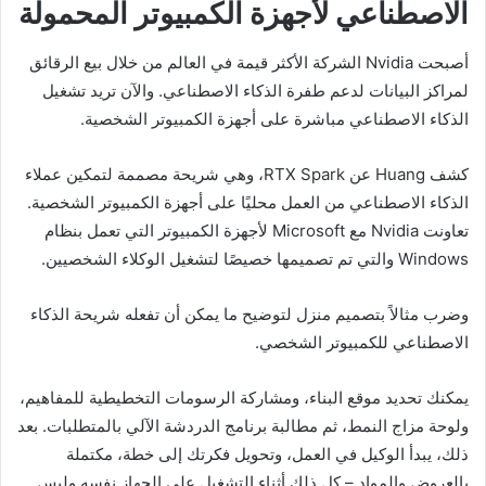
الاصطناعي لأجهزة الكمبيوتر المحمولة
أصبحت Nvidia الشركة الأكثر قيمة في العالم من خلال بيع الرقائق
لمراكز البيانات لدعم طفرة الذكاء الاصطناعي. والآن تريد تشغيل
الذكاء الاصطناعي مباشرة على أجهزة الكمبيوتر الشخصية.
كشف Huang عن RTX Spark، وهي شريحة مصممة لتمكين عملاء
الذكاء الاصطناعي من العمل محليًا على أجهزة الكمبيوتر الشخصية.
تعاونت Nvidia مع Microsoft لأجهزة الكمبيوتر التي تعمل بنظام
Windows والتي تم تصميمها خصيصًا لتشغيل الوكلاء الشخصيين.
وضرب مثالاً بتصميم منزل لتوضيح ما يمكن أن تفعله شريحة الذكاء
الاصطناعي للكمبيوتر الشخصي.
يمكنك تحديد موقع البناء، ومشاركة الرسومات التخطيطية للمفاهيم،
ولوحة مزاج النمط، ثم مطالبة برنامج الدردشة الآلي بالمتطلبات. بعد
ذلك، يبدأ الوكيل في العمل، وتحويل فكرتك إلى خطة، مكتملة
بالعروض والمواد – كل ذلك أثناء التشغيل على الجهاز نفسه وليس