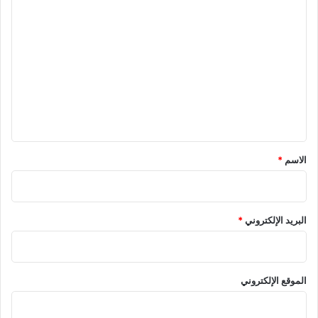
ا
ل
ت
ع
ل
ي
ق
*
الاسم
*
البريد الإلكتروني
*
الموقع الإلكتروني