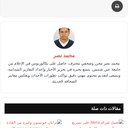
طباعة
محمد نصر
محمد نصر محرر وصحفي محترف، حاصل على بكالوريوس في الإعلام من
جامعة عين شمس، يتمتع بخبرة في تحرير الأخبار وإعداد التقارير الميدانية،
ويسعى لتقديم محتوى مهني دقيق يواكب تطورات الأحداث ويعكس معايير
الصحافة الحديثة.
مقالات ذات صلة