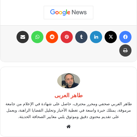
فيسبوك
X
لينكدإن
بينتيريست
واتساب
مشاركة عبر البريد
طباعة
طاهر العربى
طاهر العربي صحفي ومحرر محترف، حاصل على شهادة في الإعلام من جامعة
مرموقة، يمتلك خبرة واسعة في تغطية الأخبار وتحليل القضايا الراهنة، ويعمل
على تقديم محتوى دقيق وموثوق يلبي معايير الصحافة الحديثة.
موقع
الويب