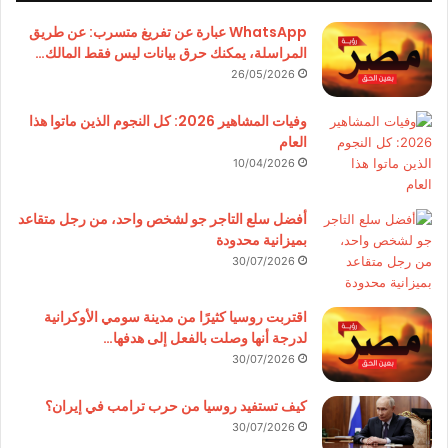
WhatsApp عبارة عن تفريغ متسرب: عن طريق
المراسلة، يمكنك حرق بيانات ليس فقط المالك…
26/05/2026
وفيات المشاهير 2026: كل النجوم الذين ماتوا هذا
العام
10/04/2026
أفضل سلع التاجر جو لشخص واحد، من رجل متقاعد
بميزانية محدودة
30/07/2026
اقتربت روسيا كثيرًا من مدينة سومي الأوكرانية
لدرجة أنها وصلت بالفعل إلى هدفها…
30/07/2026
كيف تستفيد روسيا من حرب ترامب في إيران؟
30/07/2026