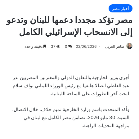
أخبار مصر
مصر تؤكد مجددا دعمها للبنان وتدعو
إلى الانسحاب الإسرائيلي الكامل
طاهر العربى
02/06/2026
0
37
دقيقة واحدة
الناس يشاهدون الدخان يتصاعد بعد غارة إسرائيلية في
النبطية، لبنان، 7 مايو 2026. سترينجر / رويترز
أجرى وزير الخارجية والتعاون الدولي والمغتربين المصريين بدر
عبد العاطي اتصالا هاتفيا مع رئيس الوزراء اللبناني نواف سلام
لبحث آخر التطورات على الساحة اللبنانية.
وأكد المتحدث باسم وزارة الخارجية تميم خلاف، خلال الاتصال،
السبت 30 مايو 2026، تضامن مصر الكامل مع لبنان في
مواجهة التحديات الراهنة.