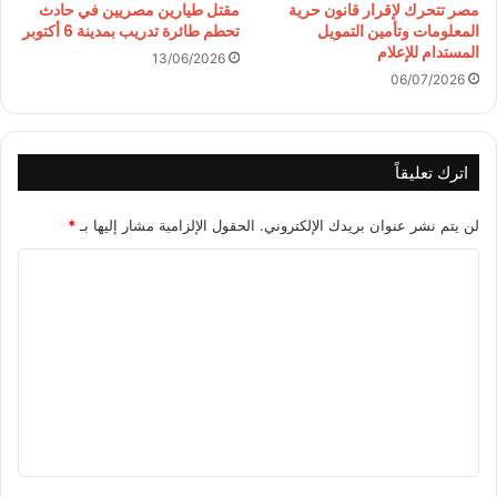
مصر تتحرك لإقرار قانون حرية
مقتل طيارين مصريين في حادث
المعلومات وتأمين التمويل
تحطم طائرة تدريب بمدينة 6 أكتوبر
المستدام للإعلام
13/06/2026
06/07/2026
اترك تعليقاً
لن يتم نشر عنوان بريدك الإلكتروني.
الحقول الإلزامية مشار إليها بـ
*
ا
ل
ت
ع
ل
ي
ق