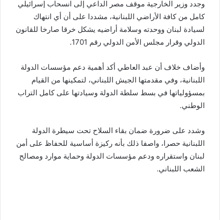
وجدد وزير الخارجية موقف مصر الداعي إلى انسحاب إسرائيلي
كامل من كافة الأراضي اللبنانية، مشددا على أن أي انتهاك
لسيادة لبنان ووحدته وسلامة أراضيه يشكل خرقا صارخا للقانون
الدولي وقرار مجلس الأمن الدولي رقم 1701.
وأضاف خلاف أن عبد العاطي أكد أهمية دعم مؤسسات الدولة
اللبنانية، وفي مقدمتها الجيش اللبناني، لتمكينها من القيام
بمسؤولياتها في بسط سلطة الدولة وسيادتها على كامل التراب
الوطني.
وشدد على ضرورة ضمان بقاء السلاح تحت سيطرة الدولة
اللبنانية حصرا، واصفا ذلك بأنه ركيزة أساسية للحفاظ على أمن
لبنان واستقراره ودعم مؤسسات الدولة وحماية موارد ومصالح
الشعب اللبناني.