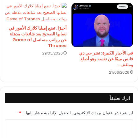
أخيرًا، تضع إميليا كلارك الأمور في
نصابها الصحيح بعد شائعات مذهلة
عن رواتب مسلسل Game of
Thrones
في الأخبار الكبيرة: نشر جي دي
29/05/2026
فانس ميمًا عن نفسه وهو أصلع
ومثقف…
21/06/2026
اترك تعليقاً
لن يتم نشر عنوان بريدك الإلكتروني.
الحقول الإلزامية مشار إليها بـ
*
ا
ل