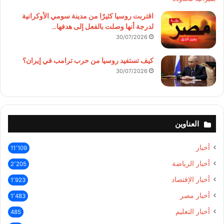
اقتربت روسيا كثيرًا من مدينة سومي الأوكرانية
لدرجة أنها وصلت بالفعل إلى هدفها…
30/07/2026
كيف تستفيد روسيا من حرب ترامب في إيران؟
30/07/2026
العناوين
أخبار
11٬109
أخبار الرياضة
2٬205
أخبار الإقتصاد
1٬923
أخبار مصر
1٬483
أخبار التعليم
485