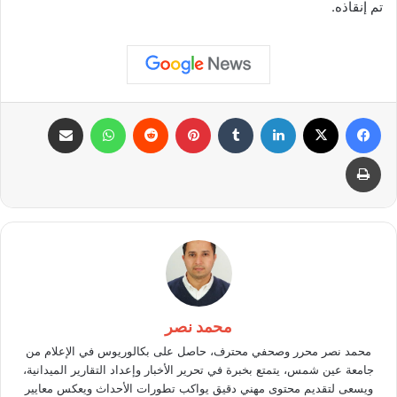
تم إنقاذه.
فيسبوك
X
لينكدإن
بينتيريست
واتساب
مشاركة عبر البريد
طباعة
محمد نصر
محمد نصر محرر وصحفي محترف، حاصل على بكالوريوس في الإعلام من
جامعة عين شمس، يتمتع بخبرة في تحرير الأخبار وإعداد التقارير الميدانية،
ويسعى لتقديم محتوى مهني دقيق يواكب تطورات الأحداث ويعكس معايير