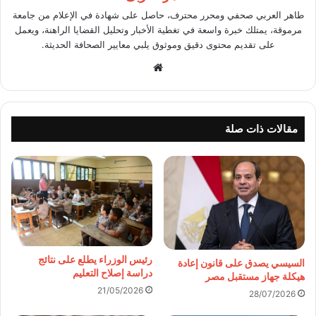
طاهر العربي صحفي ومحرر محترف، حاصل على شهادة في الإعلام من جامعة
مرموقة، يمتلك خبرة واسعة في تغطية الأخبار وتحليل القضايا الراهنة، ويعمل
على تقديم محتوى دقيق وموثوق يلبي معايير الصحافة الحديثة.
موقع
الويب
مقالات ذات صلة
رئيس الوزراء يطلع على نتائج
السيسي يصدق على قانون إعادة
دراسة إصلاح التعليم
هيكلة جهاز مستقبل مصر
21/05/2026
28/07/2026