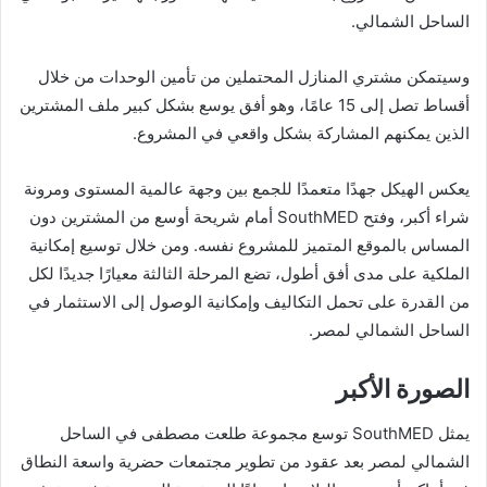
الساحل الشمالي.
وسيتمكن مشتري المنازل المحتملين من تأمين الوحدات من خلال
أقساط تصل إلى 15 عامًا، وهو أفق يوسع بشكل كبير ملف المشترين
الذين يمكنهم المشاركة بشكل واقعي في المشروع.
يعكس الهيكل جهدًا متعمدًا للجمع بين وجهة عالمية المستوى ومرونة
شراء أكبر، وفتح SouthMED أمام شريحة أوسع من المشترين دون
المساس بالموقع المتميز للمشروع نفسه. ومن خلال توسيع إمكانية
الملكية على مدى أفق أطول، تضع المرحلة الثالثة معيارًا جديدًا لكل
من القدرة على تحمل التكاليف وإمكانية الوصول إلى الاستثمار في
الساحل الشمالي لمصر.
الصورة الأكبر
يمثل SouthMED توسع مجموعة طلعت مصطفى في الساحل
الشمالي لمصر بعد عقود من تطوير مجتمعات حضرية واسعة النطاق