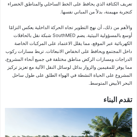
تعريف الكثافة الذي يحافظ على الخط الساحلي والمناطق الخضراء
كتجربة مهيمنة، بدلاً من المباني نفسها.
والأهم من ذلك، أن نهج التطوير تجاه الحركة الداخلية يعكس التزامًا
أوسع بالمسؤولية البيئية. يضم SouthMED شبكة نقل بالحافلات
الكهربائية عبر الموقع، مما يقلل الاعتماد على المركبات الخاصة
داخل المجتمع ويحافظ على انخفاض الانبعاثات. تربط مسارات ركوب
الدراجات ومسارات الركض مناطق مختلفة في جميع أنحاء المشروع،
مما يوفر للمقيمين والزوار بدائل لوسائل النقل الآلية مع تعزيز تركيز
المشروع على الحياة النشطة في الهواء الطلق على طول ساحل
البحر الأبيض المتوسط.
تقدم البناء