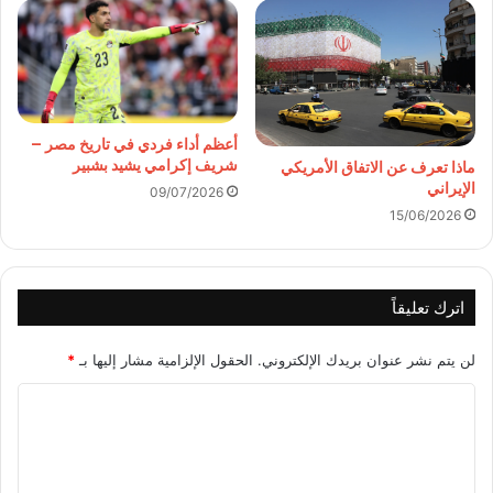
أعظم أداء فردي في تاريخ مصر –
شريف إكرامي يشيد بشبير
ماذا تعرف عن الاتفاق الأمريكي
الإيراني
09/07/2026
15/06/2026
اترك تعليقاً
لن يتم نشر عنوان بريدك الإلكتروني.
الحقول الإلزامية مشار إليها بـ
*
ا
ل
ت