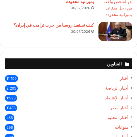
بميزانية محدودة
30/07/2026
كيف تستفيد روسيا من حرب ترامب في إيران؟
30/07/2026
العناوين
أخبار
11٬109
أخبار الرياضة
2٬205
أخبار الإقتصاد
1٬923
أخبار مصر
1٬483
أخبار التعليم
485
منوعات
296
أخبار الفن