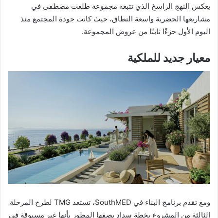
يعكس النهج الراسخ الذي تتبعه مجموعة طلعت مصطفى في
مشاريعها الحضرية واسعة النطاق، حيث كانت جودة المجتمع منذ
اليوم الأول جزءًا ثابتًا من عروض المجموعة.
معيار جديد للملكية
ومع تقدم برنامج البناء في SouthMED، تستعد TMG لطرح المرحلة
الثالثة من المشروع بخطة سداد يصفها المطور بأنها غير مسبوقة في