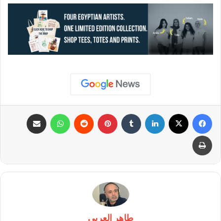
فيسبوك
X
لينكدإن
بينتيريست
واتساب
مشاركة عبر البريد
طباعة
طاهر العربى