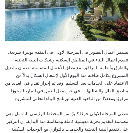
تستمر أعمال التطوير في المرحلة الأولى في التقدم بوتيرة سريعة.
تتقدم أعمال البناء في المناطق السكنية وشبكات البنية التحتية
والطرق وأنظمة المرافق، مع نطاق الأعمال المصممة لضمان تشغيل
المشروع بكامل طاقته منذ اليوم الأول لإشغال السكان بدلاً من
الاعتماد على الخدمات بعد التسليم. وقد تم إحراز تقدم في العديد من
مناطق الفلل والشاليهات، في حين يظل العمل في المارينا محورًا
مركزيًا ومعقدًا من الناحية الفنية لبرنامج البناء الحالي للمشروع.
تغطي المرحلة الأولى جزءًا كبيرًا من المخطط الرئيسي الشامل وهي
مصممة لتقديم تجربة معيشية كاملة ومتكاملة منذ البداية. إن التركيز
على تقديم البنية التحتية والخدمات بالتوازي مع الوحدات السكنية