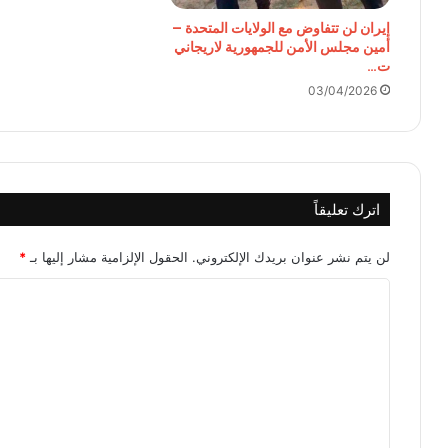
إيران لن تتفاوض مع الولايات المتحدة –
أمين مجلس الأمن للجمهورية لاريجاني
ت…
03/04/2026
اترك تعليقاً
لن يتم نشر عنوان بريدك الإلكتروني.
الحقول الإلزامية مشار إليها بـ
*
ا
ل
ت
ع
ل
ي