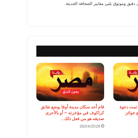
 دقيق وموثوق يلبي معايير الصحافة الحديثة.
. تمت دعوة
قام أحد سكان مدينة أوفا بوضع نقانق
 جوائز
كراكوف في مؤخرته – أو بالأحرى
صديقه هو من فعل ذلك…
26/04/2026