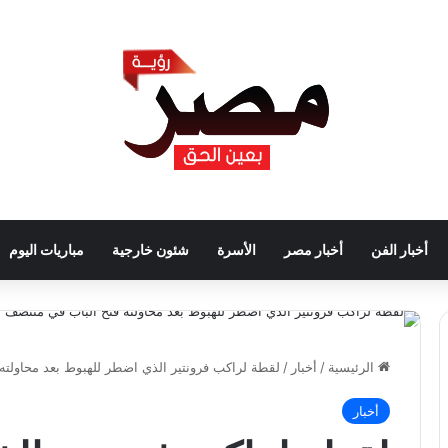
أخبار الفن
أخبار مصر
الأسرة
شئون خارجية
مباريات اليوم
الرئيسية
/
أخبار
/
لقطة لراكب فرونتير الذي اضطر للهبوط بعد محاولته
أخبار