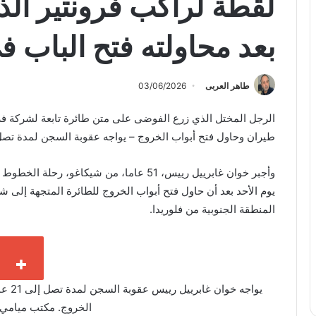
لقطة لراكب فرونتير ال
بعد محاولته فتح الباب 
طاهر العربى
03/06/2026
الرجل المختل الذي زرع الفوضى على متن طائرة تابعة لشركة فرونت
طيران وحاول فتح أبواب الخروج – يواجه عقوبة السجن لمدة تصل إلى 21 عامًا بسبب 
يوم الأحد بعد أن حاول فتح أبواب الخروج للطائرة المتجهة إلى 
المنطقة الجنوبية من فلوريدا.
يواجه
الخروج.
مكتب ميامي 