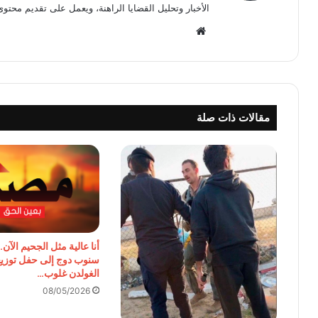
الأخبار وتحليل القضايا الراهنة، ويعمل على تقديم محتوى
موقع
الويب
مقالات ذات صلة
أنا عالية مثل الجحيم الآن
سنوب دوج إلى حفل توزيع
الغولدن غلوب…
08/05/2026