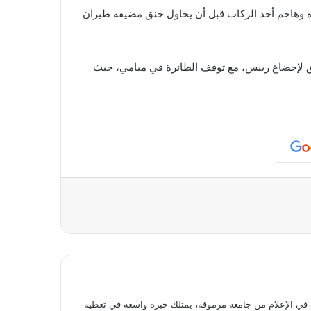
رة وهاجم أحد الركاب قبل أن يحاول خنق مضيفة طيران
بق لإخضاع رييس، مع توقف الطائرة في ميامي، حيث
عة
 الإعلام من جامعة مرموقة، يمتلك خبرة واسعة في تغطية