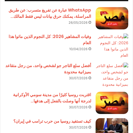
WhatsApp عبارة عن تفريغ متسرب: عن طريق
المراسلة، يمكنك حرق بيانات ليس فقط المالك…
26/05/2026
وفيات المشاهير 2026: كل النجوم الذين ماتوا هذا
العام
10/04/2026
أفضل سلع التاجر جو لشخص واحد، من رجل متقاعد
بميزانية محدودة
30/07/2026
اقتربت روسيا كثيرًا من مدينة سومي الأوكرانية
لدرجة أنها وصلت بالفعل إلى هدفها…
30/07/2026
كيف تستفيد روسيا من حرب ترامب في إيران؟
30/07/2026