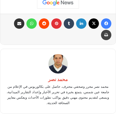
فيسبوك
X
لينكدإن
بينتيريست
واتساب
مشاركة عبر البريد
طباعة
محمد نصر
محمد نصر محرر وصحفي محترف، حاصل على بكالوريوس في الإعلام من
جامعة عين شمس، يتمتع بخبرة في تحرير الأخبار وإعداد التقارير الميدانية،
ويسعى لتقديم محتوى مهني دقيق يواكب تطورات الأحداث ويعكس معايير
الصحافة الحديثة.