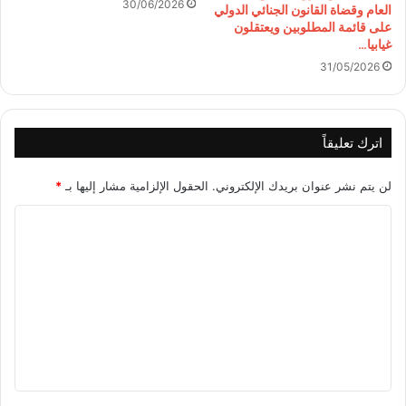
30/06/2026
العام وقضاة القانون الجنائي الدولي
على قائمة المطلوبين ويعتقلون
غيابيا…
31/05/2026
اترك تعليقاً
لن يتم نشر عنوان بريدك الإلكتروني.
الحقول الإلزامية مشار إليها بـ
*
ا
ل
ت
ع
ل
ي
ق