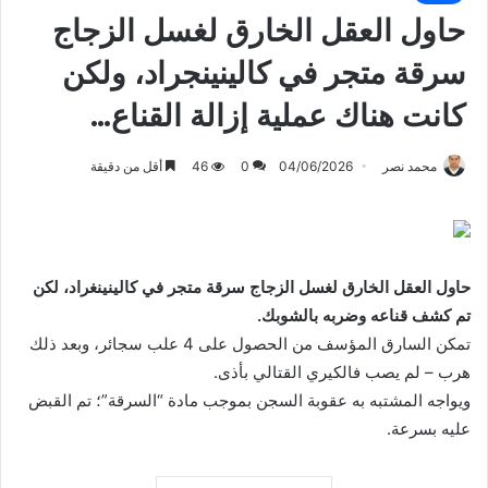
حاول العقل الخارق لغسل الزجاج
سرقة متجر في كالينينجراد، ولكن
كانت هناك عملية إزالة القناع…
محمد نصر
04/06/2026
0
46
أقل من دقيقة
حاول العقل الخارق لغسل الزجاج سرقة متجر في كالينينغراد، لكن
تم كشف قناعه وضربه بالشوبك.
تمكن السارق المؤسف من الحصول على 4 علب سجائر، وبعد ذلك
هرب – لم يصب فالكيري القتالي بأذى.
ويواجه المشتبه به عقوبة السجن بموجب مادة “السرقة”؛ تم القبض
عليه بسرعة.