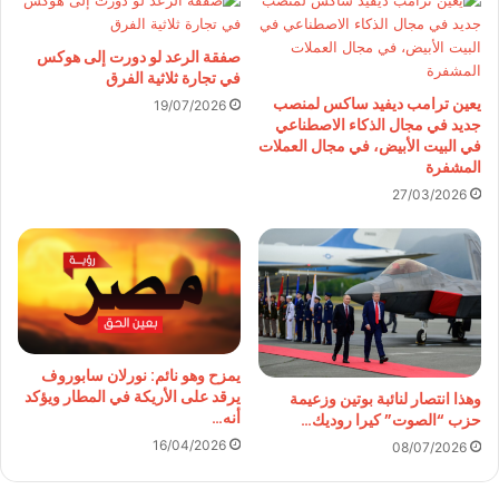
صفقة الرعد لو دورت إلى هوكس
في تجارة ثلاثية الفرق
يعين ترامب ديفيد ساكس لمنصب
19/07/2026
جديد في مجال الذكاء الاصطناعي
في البيت الأبيض، في مجال العملات
المشفرة
27/03/2026
يمزح وهو نائم: نورلان سابوروف
يرقد على الأريكة في المطار ويؤكد
وهذا انتصار لنائبة بوتين وزعيمة
أنه…
حزب “الصوت” كيرا روديك…
16/04/2026
08/07/2026