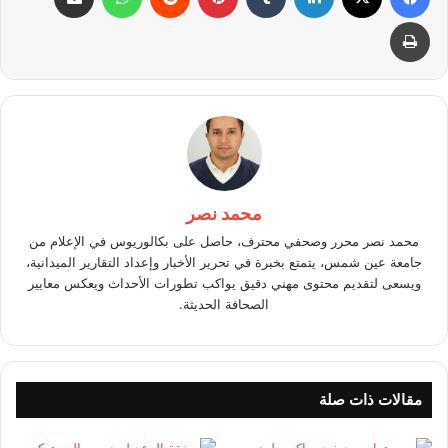
طباعة
محمد نصر
محمد نصر محرر وصحفي محترف، حاصل على بكالوريوس في الإعلام من
جامعة عين شمس، يتمتع بخبرة في تحرير الأخبار وإعداد التقارير الميدانية،
ويسعى لتقديم محتوى مهني دقيق يواكب تطورات الأحداث ويعكس معايير
الصحافة الحديثة.
مقالات ذات صلة