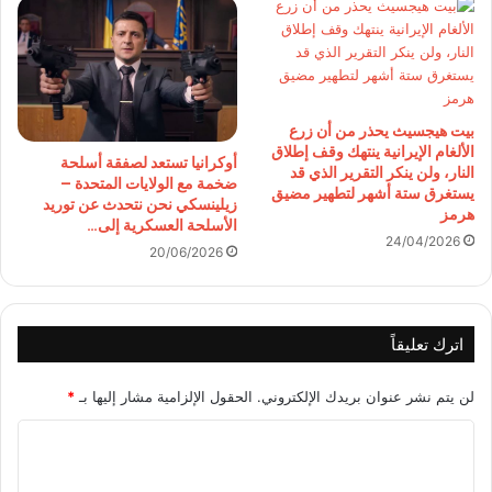
بيت هيجسيث يحذر من أن زرع
الألغام الإيرانية ينتهك وقف إطلاق
أوكرانيا تستعد لصفقة أسلحة
النار، ولن ينكر التقرير الذي قد
ضخمة مع الولايات المتحدة –
يستغرق ستة أشهر لتطهير مضيق
زيلينسكي نحن نتحدث عن توريد
هرمز
الأسلحة العسكرية إلى…
24/04/2026
20/06/2026
اترك تعليقاً
لن يتم نشر عنوان بريدك الإلكتروني.
الحقول الإلزامية مشار إليها بـ
*
ا
ل