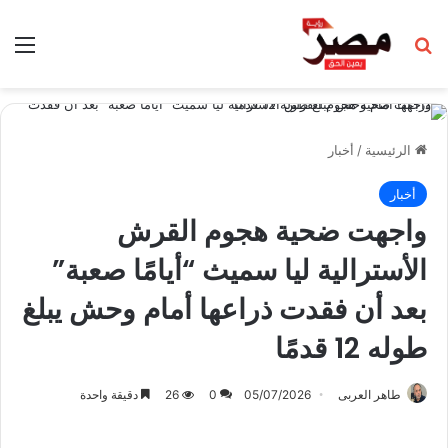
بحث عن
الق
الرئيسية
/
أخبار
أخبار
واجهت ضحية هجوم القرش
الأسترالية ليا سميث “أيامًا صعبة”
بعد أن فقدت ذراعها أمام وحش يبلغ
طوله 12 قدمًا
طاهر العربى
05/07/2026
0
26
دقيقة واحدة