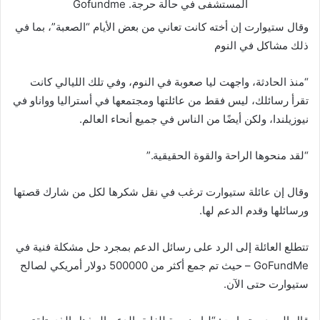
المستشفى في حالة حرجة.
Gofundme
وقال ستيوارت إن أخته كانت تعاني من بعض الأيام “الصعبة”، بما في
ذلك مشاكل في النوم
“منذ الحادثة، واجهت ليا صعوبة في النوم، وفي تلك الليالي كانت
تقرأ رسائلك، ليس فقط من عائلتها ومجتمعها في أستراليا وواناو في
نيوزيلندا، ولكن أيضًا من الناس في جميع أنحاء العالم.
“لقد منحوها الراحة والقوة الحقيقية.”
وقال إن عائلة ستيوارت ترغب في نقل شكرها لكل من شارك قصتها
ورسائلها وقدم الدعم لها.
تتطلع العائلة إلى الرد على رسائل الدعم بمجرد حل مشكلة فنية في
GoFundMe – حيث تم جمع أكثر من 500000 دولار أمريكي لصالح
ستيوارت حتى الآن.