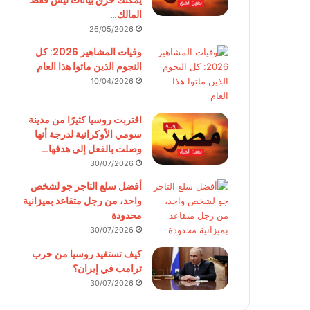
يمكنك حرق بيانات ليس فقط
المالك…
26/05/2026
وفيات المشاهير 2026: كل
النجوم الذين ماتوا هذا العام
10/04/2026
اقتربت روسيا كثيرًا من مدينة
سومي الأوكرانية لدرجة أنها
وصلت بالفعل إلى هدفها…
30/07/2026
أفضل سلع التاجر جو لشخص
واحد، من رجل متقاعد بميزانية
محدودة
30/07/2026
كيف تستفيد روسيا من حرب
ترامب في إيران؟
30/07/2026