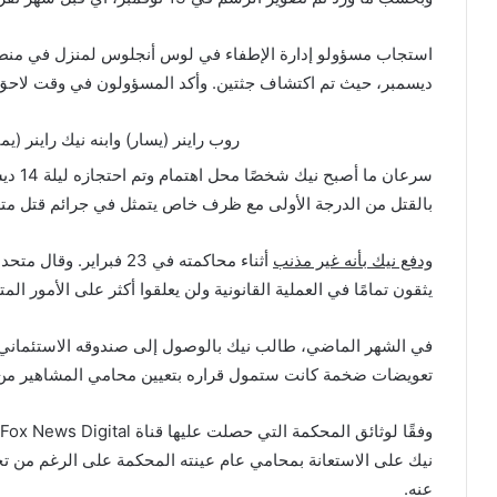
ديسمبر، حيث تم اكتشاف جثتين. وأكد المسؤولون في وقت لاحق 
روب راينر (يسار) وابنه نيك راينر (يم
سرعان 
بالقتل من الدرجة الأولى مع ظرف خاص يتمثل في جرائم قتل متع
ودفع نيك بأنه غير مذنب
أثناء محاكمته في 23 فبر
يثقون تمامًا في العملية القانونية ولن يعلقوا أكثر على الأمور المتع
تعويضات ضخمة كانت ستمول قراره بتعيين محامي المشاهير من ا
نيك على الاستعانة بمحامي عام عينته المحكمة على الرغم من 
عنه.