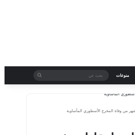
بحث
منوعات
عن