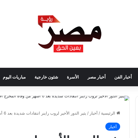
أخبار الفن
أخبار مصر
الأسرة
شئون خارجية
مباريات اليوم
الرئيسية
/
أخبار
/
يثير الدور الأخير لروب راينر انتقادات شديدة بعد 6 أشهر من وفاة المخرج الأسطوري المأساوية
أخبار