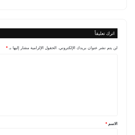
اترك تعليقاً
لن يتم نشر عنوان بريدك الإلكتروني.
الحقول الإلزامية مشار إليها بـ
*
ا
ل
ت
ع
ل
ي
ق
*
الاسم
*