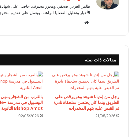
طاهر العربي صحفي ومحرر محترف، حاصل على شهادة في
الأخبار وتحليل القضايا الراهنة، ويعمل على تقديم محتوى
موقع
الويب
مقالات ذات صلة
رجل من إنديانا شوهد وهو يرقص على
بالقرب من الشجار ينتهي م
الطريق بينما كان يحتضن سلحفاة نادرة
البيسبول 
تم القبض عليه بتهم المخدرات
Bishop Amat الثانوية
02/05/2026
21/05/2026