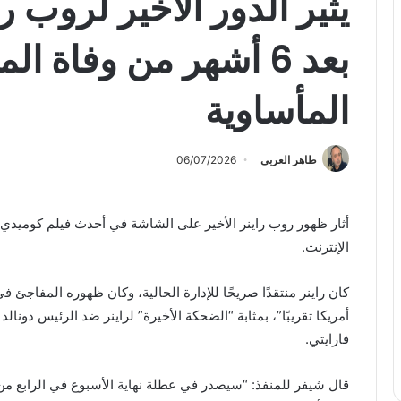
يثير الدور الأخير لروب ر
بعد 6 أشهر من وفاة 
المأساوية
طاهر العربى
06/07/2026
الإنترنت.
كان راينر منتقدًا صريحًا للإدارة الحالية، وكان ظهوره المفاجئ في
أمريكا تقريبًا”، بمثابة “الضحكة الأخيرة” لراينر ضد الرئيس دو
فارايتي.
قال شيفر للمنفذ: “سيصدر في عطلة نهاية الأسبوع في الرابع من