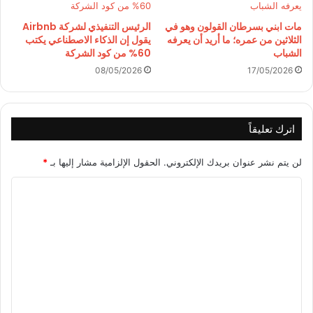
مات ابني بسرطان القولون وهو في
الرئيس التنفيذي لشركة Airbnb
الثلاثين من عمره؛ ما أريد أن يعرفه
يقول إن الذكاء الاصطناعي يكتب
الشباب
60% من كود الشركة
08/05/2026
17/05/2026
اترك تعليقاً
لن يتم نشر عنوان بريدك الإلكتروني.
الحقول الإلزامية مشار إليها بـ
*
ا
ل
ت
ع
ل
ي