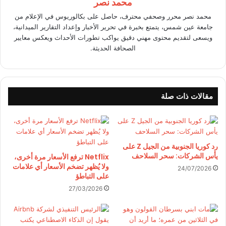
محمد نصر
محمد نصر محرر وصحفي محترف، حاصل على بكالوريوس في الإعلام من
جامعة عين شمس، يتمتع بخبرة في تحرير الأخبار وإعداد التقارير الميدانية،
ويسعى لتقديم محتوى مهني دقيق يواكب تطورات الأحداث ويعكس معايير
الصحافة الحديثة.
مقالات ذات صلة
رد كوريا الجنوبية من الجيل Z على
يأس الشركات: سحر السلاحف
Netflix ترفع الأسعار مرة أخرى،
ولا يُظهر تضخم الأسعار أي علامات
24/07/2026
على التباطؤ
27/03/2026