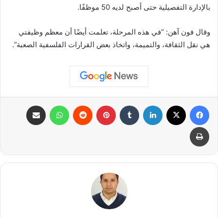
بالإدارة التفصيلية حتى أصبح لديه 50 موظفًا.
وقال فون آهن: “في هذه المرحلة، تعلمت أيضًا أن معظم وظيفتي
هي نقل الثقافة، والتميمة، واتخاذ بعض القرارات الفلسفية الصعبة”.
فيسبوك
X
لينكدإن
بينتيريست
واتساب
مشاركة عبر البريد
طباعة