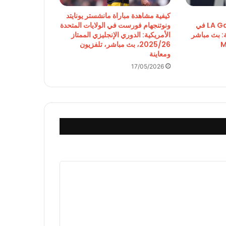
كيفية مشاهدة مباراة مانشستر يونايتد
Earthquakes و LA Galaxy في
ونوتنجهام فورست في الولايات المتحدة
ة: بث مباشر
الأمريكية: الدوري الإنجليزي الممتاز
2025/26، بث مباشر، تلفزيون
ومعاينة
17/05/2026