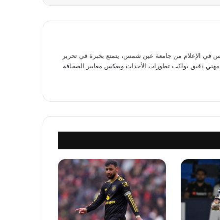
في الإعلام من جامعة عين شمس، يتمتع بخبرة في تحرير
وى مهني دقيق يواكب تطورات الأحداث ويعكس معايير الصحافة