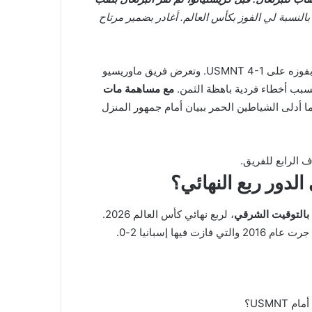
أوروبا 2016، وهو ما يشبه بالنسبة لي الفوز بكأس العالم. أغادر بضمير مرتاح
في هذه الأثناء، قدم عرضًا مهيمنًا لإقصاء الدولة المضيفة، بفوزه على USMNT 4-1. وتعرض فريق ماوريسيو
 بسبب أخطاء فردية باهظة الثمن.
مع مساهمة مات
 أدلى الشياطين الحمر ببيان أمام جمهور المنزل
الدور ربع النهائي؟
، لربع نهائي كأس العالم 2026.
ها إسبانيا 2-0.