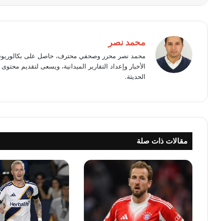
محمد نصر
محمد نصر محرر وصحفي محترف، حاصل على بكالوريوس 
الأخبار وإعداد التقارير الميدانية، ويسعى لتقديم محت
الحديثة.
مقالات ذات صلة