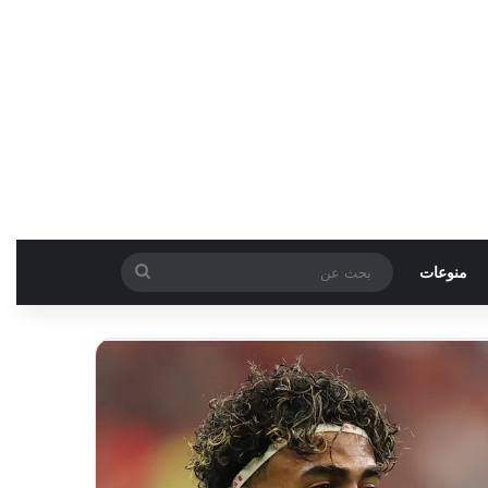
بحث
منوعات
عن