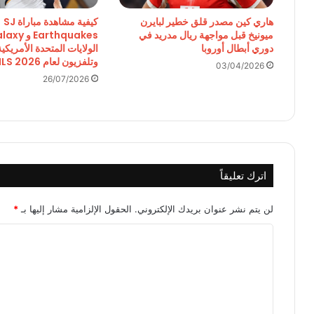
هاري كين مصدر قلق خطير لبايرن
كيفية مشاهدة مباراة SJ
ميونيخ قبل مواجهة ريال مدريد في
دوري أبطال أوروبا
الولايات المتحدة الأمريكي
وتلفزيون لعام 2026 MLS
03/04/2026
26/07/2026
اترك تعليقاً
لن يتم نشر عنوان بريدك الإلكتروني.
الحقول الإلزامية مشار إليها بـ
*
ا
ل
ت
ع