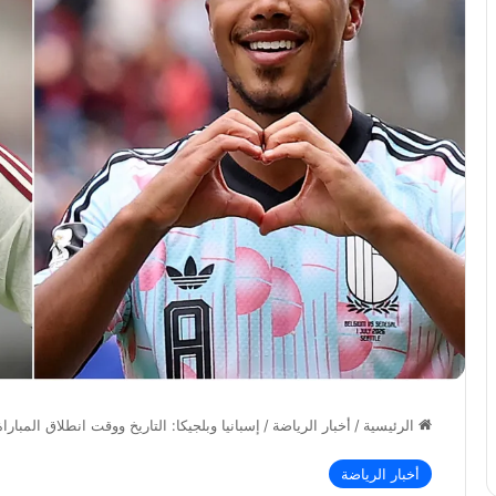
الرئيسية
/
أخبار الرياضة
/
إسبانيا وبلجيكا: التاريخ ووقت انطلاق المباراة 
أخبار الرياضة