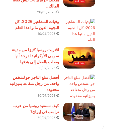
يمكنك حرق بيانات ليس فقط
المالك…
26/05/2026
وفيات المشاهير 2026: كل
النجوم الذين ماتوا هذا العام
10/04/2026
اقتربت روسيا كثيرًا من مدينة
سومي الأوكرانية لدرجة أنها
وصلت بالفعل إلى هدفها…
30/07/2026
أفضل سلع التاجر جو لشخص
واحد، من رجل متقاعد بميزانية
محدودة
30/07/2026
كيف تستفيد روسيا من حرب
ترامب في إيران؟
30/07/2026