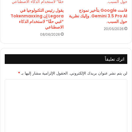
قامت Google بتأخير نموذج
يقول رئيس التكنولوجيا في
Gemini 3.5 Pro AI. وإليك نظرية
Legora إن Tokenmaxxing
حول السبب.
“غبي حقًا” لاستخدام الذكاء
الاصطناعي
20/05/2026
08/06/2026
اترك تعليقاً
لن يتم نشر عنوان بريدك الإلكتروني.
الحقول الإلزامية مشار إليها بـ
*
ا
ل
ت
ع
ل
ي