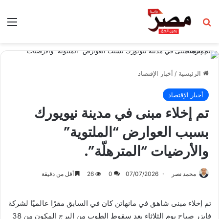
بحث عن
الق
الرئيسية
/
أخبار الإقتصاد
أخبار الإقتصاد
تم إخلاء مبنى في مدينة نيويورك
بسبب العوارض “الملتوية”
والأرضيات “المترهلّة”.
محمد نصر
07/07/2026
0
26
أقل من دقيقة
تم إخلاء مبنى شاهق في مانهاتن كان في السابق مقرًا عالميًا لشركة
فايزر صباح يوم الثلاثاء بعد سقوط الطوب من البرج المكون من 38