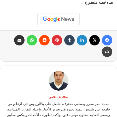
هذه قصة متطورة…
فيسبوك
X
لينكدإن
بينتيريست
واتساب
مشاركة عبر البريد
طباعة
محمد نصر
محمد نصر محرر وصحفي محترف، حاصل على بكالوريوس في الإعلام من
جامعة عين شمس، يتمتع بخبرة في تحرير الأخبار وإعداد التقارير الميدانية،
ويسعى لتقديم محتوى مهني دقيق يواكب تطورات الأحداث ويعكس معايير