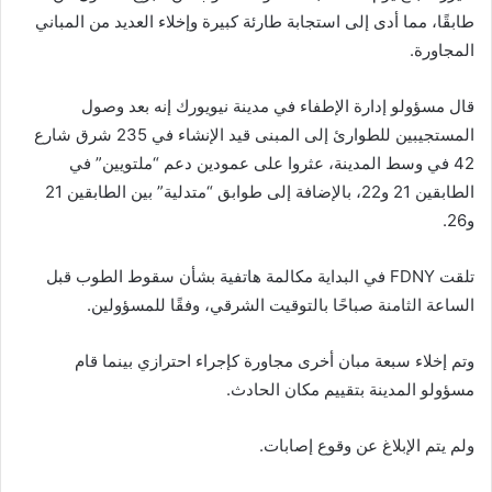
طابقًا، مما أدى إلى استجابة طارئة كبيرة وإخلاء العديد من المباني
المجاورة.
قال مسؤولو إدارة الإطفاء في مدينة نيويورك إنه بعد وصول
المستجيبين للطوارئ إلى المبنى قيد الإنشاء في 235 شرق شارع
42 في وسط المدينة، عثروا على عمودين دعم “ملتويين” في
الطابقين 21 و22، بالإضافة إلى طوابق “متدلية” بين الطابقين 21
و26.
تلقت FDNY في البداية مكالمة هاتفية بشأن سقوط الطوب قبل
الساعة الثامنة صباحًا بالتوقيت الشرقي، وفقًا للمسؤولين.
وتم إخلاء سبعة مبان أخرى مجاورة كإجراء احترازي بينما قام
مسؤولو المدينة بتقييم مكان الحادث.
ولم يتم الإبلاغ عن وقوع إصابات.