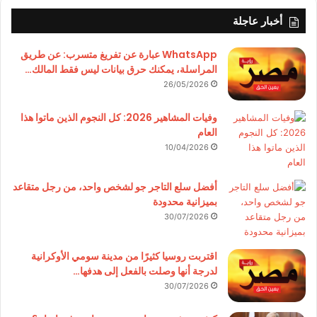
أخبار عاجلة
WhatsApp عبارة عن تفريغ متسرب: عن طريق
المراسلة، يمكنك حرق بيانات ليس فقط المالك…
26/05/2026
وفيات المشاهير 2026: كل النجوم الذين ماتوا هذا
العام
10/04/2026
أفضل سلع التاجر جو لشخص واحد، من رجل متقاعد
بميزانية محدودة
30/07/2026
اقتربت روسيا كثيرًا من مدينة سومي الأوكرانية
لدرجة أنها وصلت بالفعل إلى هدفها…
30/07/2026