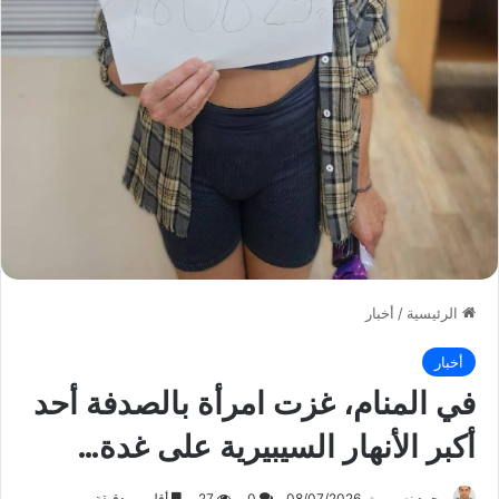
الرئيسية
/
أخبار
أخبار
في المنام، غزت امرأة بالصدفة أحد
أكبر الأنهار السيبيرية على غدة…
محمد نصر
08/07/2026
0
27
أقل من دقيقة