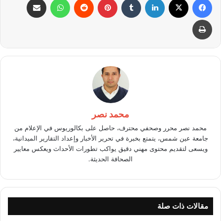
طباعة
محمد نصر
محمد نصر محرر وصحفي محترف، حاصل على بكالوريوس في الإعلام من
جامعة عين شمس، يتمتع بخبرة في تحرير الأخبار وإعداد التقارير الميدانية،
ويسعى لتقديم محتوى مهني دقيق يواكب تطورات الأحداث ويعكس معايير
الصحافة الحديثة.
مقالات ذات صلة