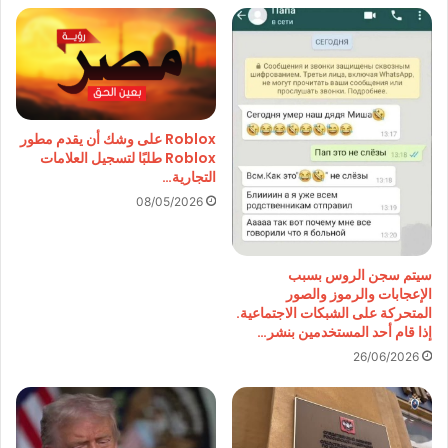
Roblox على وشك أن يقدم مطور
Roblox طلبًا لتسجيل العلامات
التجارية…
08/05/2026
سيتم سجن الروس بسبب
الإعجابات والرموز والصور
المتحركة على الشبكات الاجتماعية.
إذا قام أحد المستخدمين بنشر…
26/06/2026