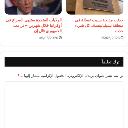
حدثت مذبحة بسبب غسالة في
الولايات المتحدة ستنهي الصراع في
منطقة تشيليابينسك. كل شيء
أوكرانيا خلال شهرين – ترامب
حدث…
الجمهوري قال إن…
05/06/2026
05/06/2026
اترك تعليقاً
لن يتم نشر عنوان بريدك الإلكتروني.
الحقول الإلزامية مشار إليها بـ
*
ا
ل
ت
ع
ل