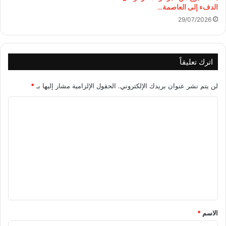
الدفء إلى العاصمة…
29/07/2026
اترك تعليقاً
لن يتم نشر عنوان بريدك الإلكتروني.
الحقول الإلزامية مشار إليها بـ
*
ا
ل
ت
ع
ل
ي
ق
*
الاسم
*