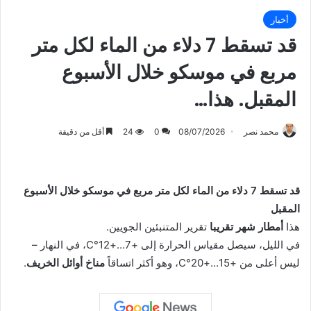
أخبار
قد تسقط 7 دلاء من الماء لكل متر
مربع في موسكو خلال الأسبوع
المقبل. هذا…
محمد نصر
08/07/2026
0
24
أقل من دقيقة
قد تسقط 7 دلاء من الماء لكل متر مربع في موسكو خلال الأسبوع
المقبل
هذا
أمطار شهر تقريبا
تقرير المتنبئين الجويين.
في الليل، سيصل مقياس الحرارة إلى +7…+12°C، في النهار –
ليس أعلى من +15…+20°C، وهو أكثر اتساقاً
مناخ أوائل الخريف
.