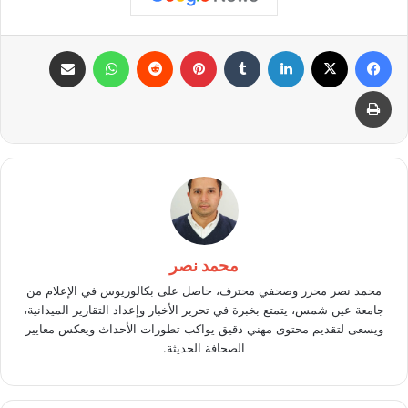
فيسبوك
X
لينكدإن
بينتيريست
واتساب
مشاركة عبر البريد
طباعة
محمد نصر
محمد نصر محرر وصحفي محترف، حاصل على بكالوريوس في الإعلام من
جامعة عين شمس، يتمتع بخبرة في تحرير الأخبار وإعداد التقارير الميدانية،
ويسعى لتقديم محتوى مهني دقيق يواكب تطورات الأحداث ويعكس معايير
الصحافة الحديثة.