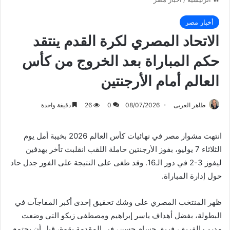
أخبار مصر
الاتحاد المصري لكرة القدم ينتقد
حكم المباراة بعد الخروج من كأس
العالم أمام الأرجنتين
طاهر العربى
08/07/2026
0
26
دقيقة واحدة
انتهت مشوار مصر في نهائيات كأس العالم 2026 بخيبة أمل يوم
الثلاثاء 7 يوليو، بفوز الأرجنتين حاملة اللقب
انقلبت
تأخر بهدفين
ليفوز 3-2 في دور الـ16. وقد طغى على النتيجة على الفور جدل حاد
حول إدارة المباراة.
ظهر المنتخب المصري على وشك تحقيق إحدى أكبر المفاجآت في
البطولة، بفضل أهداف ياسر إبراهيم ومصطفى زيكو التي وضعت
مدرب الفريق، فريق حسام حسن، في المقدمة بقوة، قبل أن يجتمع