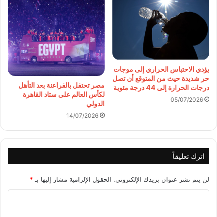
يؤدي الاحتباس الحراري إلى موجات
حر شديدة حيث من المتوقع أن تصل
مصر تحتفل بالفراعنة بعد التأهل
درجات الحرارة إلى 44 درجة مئوية
لكأس العالم على ستاد القاهرة
05/07/2026
الدولي
14/07/2026
اترك تعليقاً
لن يتم نشر عنوان بريدك الإلكتروني.
الحقول الإلزامية مشار إليها بـ
*
ا
ل