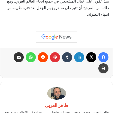
منذ عقود، على خيال المشجعين في جميع أنحاء العالم العربي. ومع
ذلك، من المرجح أن تثير طريقة خروجهم الجدل بعد فترة طويلة من
انتهاء البطولة.
فيسبوك
X
لينكدإن
بينتيريست
واتساب
مشاركة عبر البريد
طباعة
طاهر العربى
طاهر العربي صحفي ومحرر محترف، حاصل على شهادة في الإعلام من جامعة