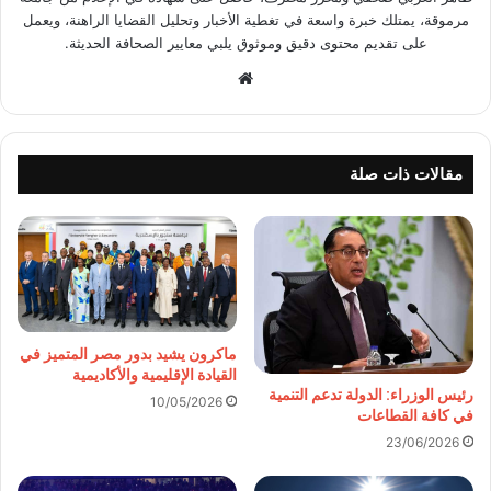
مرموقة، يمتلك خبرة واسعة في تغطية الأخبار وتحليل القضايا الراهنة، ويعمل
على تقديم محتوى دقيق وموثوق يلبي معايير الصحافة الحديثة.
موقع
الويب
مقالات ذات صلة
ماكرون يشيد بدور مصر المتميز في
القيادة الإقليمية والأكاديمية
رئيس الوزراء: الدولة تدعم التنمية
10/05/2026
في كافة القطاعات
23/06/2026