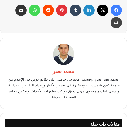
فيسبوك
X
لينكدإن
بينتيريست
واتساب
مشاركة عبر البريد
طباعة
محمد نصر
محمد نصر محرر وصحفي محترف، حاصل على بكالوريوس في الإعلام من
جامعة عين شمس، يتمتع بخبرة في تحرير الأخبار وإعداد التقارير الميدانية،
ويسعى لتقديم محتوى مهني دقيق يواكب تطورات الأحداث ويعكس معايير
الصحافة الحديثة.
مقالات ذات صلة