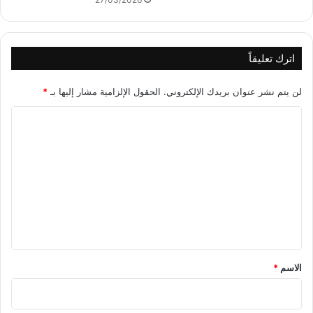
اترك تعليقاً
لن يتم نشر عنوان بريدك الإلكتروني.
الحقول الإلزامية مشار إليها بـ
*
ا
ل
ت
ع
ل
ي
ق
*
الاسم
*