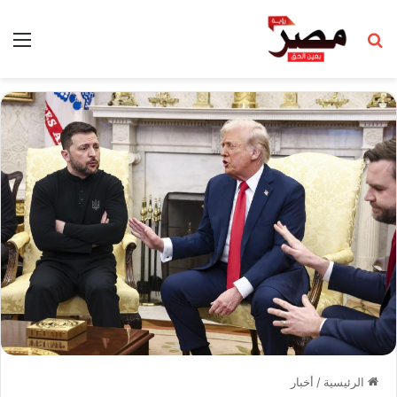
بحث عن
الق
الرئيسية
/
أخبار