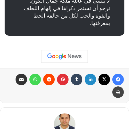
لا تُنسى في عائلة ملكة جمال الكون.
نرجو أن تستمر ذكراها في إلهام اللطف
والقوة والحب لكل من حالفه الحظ
بمعرفتها.
فيسبوك
X
لينكدإن
بينتيريست
واتساب
مشاركة عبر البريد
طباعة