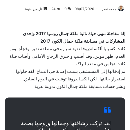
محمد نصر
09/07/2026
0
24
أقل من دقيقة
إلة مفاجئة تنهي حياة نائبة ملكة جمال روسيا 2017 وإحدى
المشاركات في مسابقة ملكة جمال الكون 2017
كانت كسينيا ألكساندروفا تقود سيارة في منطقة تفير. وفجأة، ومن
العدم، ظهر موس. وقد أصيب واخترق الزجاج الأمامي وأصاب فتاة
كانت تجلس في مقعد الراكب.
تم إدخالها إلى المستشفى بسبب إصابة في الدماغ. لقد حاولوا
استقرار حالتها، لكن ألكساندروفا توفيت في اليوم السابق.
ونشر حساب مسابقة ملكة جمال الكون تدوينة تعزية:
لقد تركت رشاقتها وجمالها وروحها بصمة