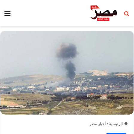
بحث عن
الق
الرئيسية
/
أخبار مصر