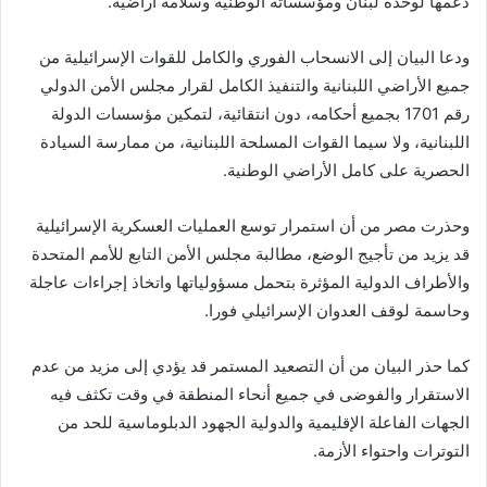
دعمها لوحدة لبنان ومؤسساته الوطنية وسلامة أراضيه.
ودعا البيان إلى الانسحاب الفوري والكامل للقوات الإسرائيلية من
جميع الأراضي اللبنانية والتنفيذ الكامل لقرار مجلس الأمن الدولي
رقم 1701 بجميع أحكامه، دون انتقائية، لتمكين مؤسسات الدولة
اللبنانية، ولا سيما القوات المسلحة اللبنانية، من ممارسة السيادة
الحصرية على كامل الأراضي الوطنية.
وحذرت مصر من أن استمرار توسع العمليات العسكرية الإسرائيلية
قد يزيد من تأجيج الوضع، مطالبة مجلس الأمن التابع للأمم المتحدة
والأطراف الدولية المؤثرة بتحمل مسؤولياتها واتخاذ إجراءات عاجلة
وحاسمة لوقف العدوان الإسرائيلي فورا.
كما حذر البيان من أن التصعيد المستمر قد يؤدي إلى مزيد من عدم
الاستقرار والفوضى في جميع أنحاء المنطقة في وقت تكثف فيه
الجهات الفاعلة الإقليمية والدولية الجهود الدبلوماسية للحد من
التوترات واحتواء الأزمة.