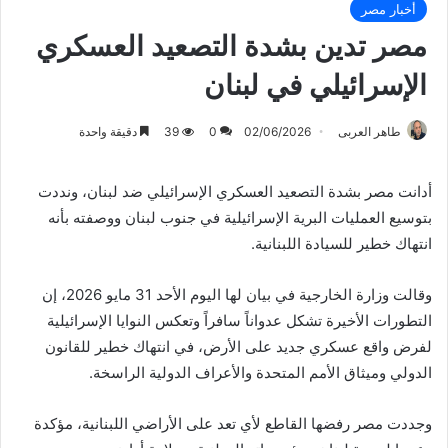
أخبار مصر
مصر تدين بشدة التصعيد العسكري
الإسرائيلي في لبنان
طاهر العربى
02/06/2026
0
39
دقيقة واحدة
أدانت مصر بشدة التصعيد العسكري الإسرائيلي ضد لبنان، ونددت
بتوسيع العمليات البرية الإسرائيلية في جنوب لبنان ووصفته بأنه
انتهاك خطير للسيادة اللبنانية.
وقالت وزارة الخارجية في بيان لها اليوم الأحد 31 مايو 2026، إن
التطورات الأخيرة تشكل عدواناً سافراً وتعكس النوايا الإسرائيلية
لفرض واقع عسكري جديد على الأرض، في انتهاك خطير للقانون
الدولي وميثاق الأمم المتحدة والأعراف الدولية الراسخة.
وجددت مصر رفضها القاطع لأي تعد على الأراضي اللبنانية، مؤكدة