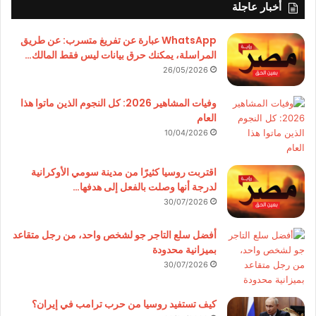
أخبار عاجلة
WhatsApp عبارة عن تفريغ متسرب: عن طريق
المراسلة، يمكنك حرق بيانات ليس فقط المالك…
26/05/2026
وفيات المشاهير 2026: كل النجوم الذين ماتوا هذا
العام
10/04/2026
اقتربت روسيا كثيرًا من مدينة سومي الأوكرانية
لدرجة أنها وصلت بالفعل إلى هدفها…
30/07/2026
أفضل سلع التاجر جو لشخص واحد، من رجل متقاعد
بميزانية محدودة
30/07/2026
كيف تستفيد روسيا من حرب ترامب في إيران؟