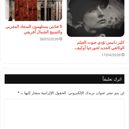
5 فنانين يستلهمون السجاد المغربي
والنسيج الشمال أفريقي
26/05/2026
كلير دانيس تؤدي صوت الفيلم
الوثائقي الجديد لجورجيا أوكيف.
17/04/2026
اترك تعليقاً
لن يتم نشر عنوان بريدك الإلكتروني.
الحقول الإلزامية مشار إليها بـ
*
ا
ل
ت