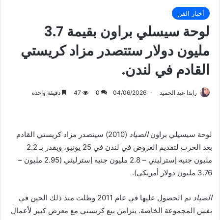
أخبار الفن
لوحة سيسلي براون بقيمة 3.7
مليون دولار ستتصدر مزاد كريستي
القادم في لندن.
راندا عبد الحميد
04/06/2026
0
47
دقيقة واحدة
لوحة سيسيلي براون
الصياد
(2010) سيتصدر مزاد كريستي القادم
بعد الحرب لتقديم العروض في لندن في 25 يونيو، ويقدر بـ 2.2
مليون جنيه إسترليني – 2.8 مليون جنيه إسترليني (2.95 مليون –
3.76 مليون دولار أمريكي).
الصياد
تم الحصول عليها في عام 2011 وظلت منذ ذلك الحين في
نفس المجموعة الخاصة. يتزامن بيع كريستي مع معرض كبير لأعمال