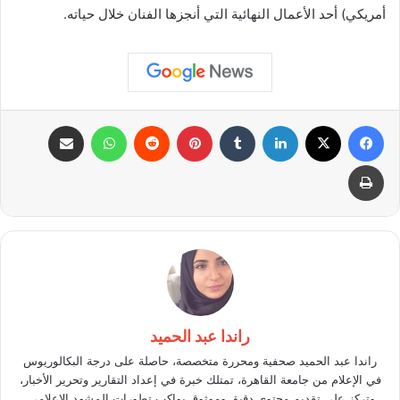
أمريكي) أحد الأعمال النهائية التي أنجزها الفنان خلال حياته.
فيسبوك
X
لينكدإن
بينتيريست
واتساب
مشاركة عبر البريد
طباعة
راندا عبد الحميد
راندا عبد الحميد صحفية ومحررة متخصصة، حاصلة على درجة البكالوريوس
في الإعلام من جامعة القاهرة، تمتلك خبرة في إعداد التقارير وتحرير الأخبار،
وتركز على تقديم محتوى دقيق وموثوق يواكب تطورات المشهد الإعلامي.