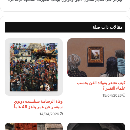
مقالات ذات صلة
كيف تشعر بفوائد الفن بحسب
علماء النفس؟
15/04/2026
وفاة الرسامة سيليست دوبوي
سبنسر عن عمر يناهز 46 عاماً.
14/04/2026