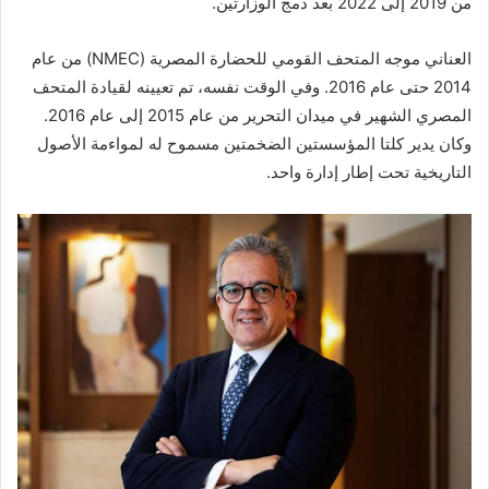
من 2019 إلى 2022 بعد دمج الوزارتين.
العناني
موجه
المتحف القومي للحضارة المصرية (NMEC) من عام
2014 حتى عام 2016. وفي الوقت نفسه، تم تعيينه لقيادة المتحف
المصري الشهير في ميدان التحرير من عام 2015 إلى عام 2016.
وكان يدير كلتا المؤسستين الضخمتين
مسموح
له لمواءمة الأصول
التاريخية تحت إطار إدارة واحد.