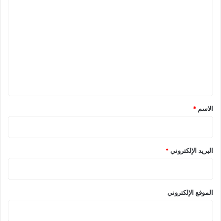
ا
ل
ت
ع
ل
ي
ق
*
الاسم
*
البريد الإلكتروني
*
الموقع الإلكتروني