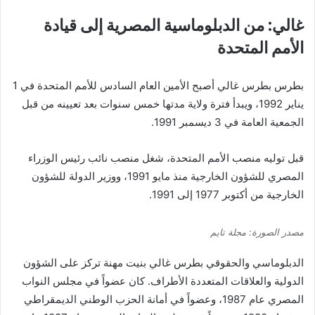
غالي: من الدبلوماسية المصرية إلى قيادة
الأمم المتحدة
بطرس بطرس غالي
أصبح
الأمين العام السادس للأمم المتحدة في 1
يناير 1992، ويبدأ فترة ولاية مدتها خمس سنوات بعد تعيينه من قبل
الجمعية العامة في 3 ديسمبر 1991.
قبل توليه منصب الأمم المتحدة، شغل منصب نائب رئيس الوزراء
المصري للشؤون الخارجية منذ مايو 1991، ووزير الدولة للشؤون
الخارجية من أكتوبر 1977 إلى 1991.
مصدر الصورة: مجلة تايم
الدبلوماسي والحقوقي بطرس غالي
بنيت
مهنة تركز على الشؤون
الدولية والعلاقات المتعددة الأطراف. كان عضواً في مجلس النواب
المصري عام 1987، وعضواً في أمانة الحزب الوطني الديمقراطي