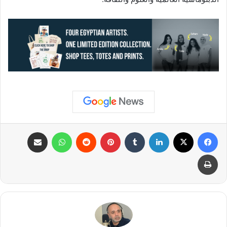
فيسبوك
X
لينكدإن
بينتيريست
واتساب
مشاركة عبر البريد
طباعة