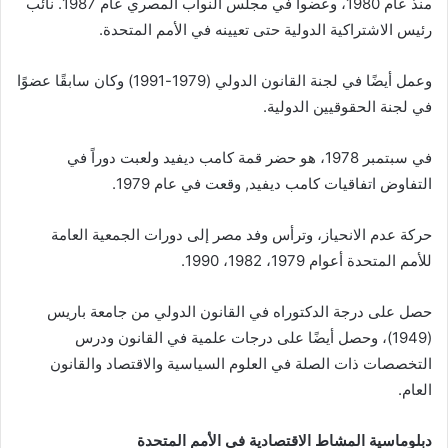
منذ عام 1980، وعضواً في مجلس النواب المصري عام 1987.
نائب
رئيس الاشتراكية الدولية
حتى تعيينه في الأمم المتحدة.
وعمل أيضًا في لجنة القانون الدولي (1979-1991) وكان سابقًا عضوًا
في لجنة الحقوقيين الدولية.
في سبتمبر 1978، هو
حضر
قمة كامب ديفيد ولعبت دوراً في
التفاوض
اتفاقيات كامب ديفيد,
وقعت في عام 1979.
حركة عدم الانحياز، وترأس وفد مصر إلى دورات الجمعية العامة
للأمم المتحدة أعوام 1979، 1982، 1990.
حصل على درجة الدكتوراه في القانون الدولي من جامعة باريس
(1949)، وحصل أيضًا على درجات علمية في القانون ودرس
التخصصات ذات الصلة في العلوم السياسية والاقتصاد والقانون
العام.
دبلوماسية المشاط الاقتصادية في الأمم المتحدة