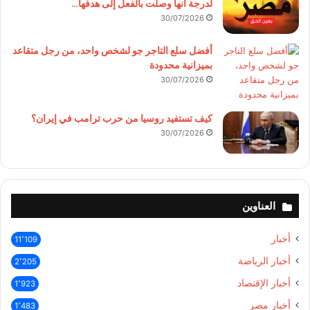
لدرجة أنها وصلت بالفعل إلى هدفها…
30/07/2026
أفضل سلع التاجر جو لشخص واحد، من رجل متقاعد
بميزانية محدودة
30/07/2026
كيف تستفيد روسيا من حرب ترامب في إيران؟
30/07/2026
العناوين
أخبار
11٬109
أخبار الرياضة
2٬205
أخبار الإقتصاد
1٬923
أخبار مصر
1٬483