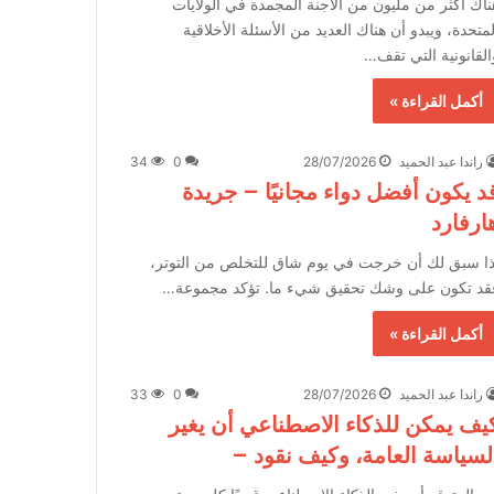
ناك أكثر من مليون من الأجنة المجمدة في الولايات
لمتحدة، ويبدو أن هناك العديد من الأسئلة الأخلاقية
القانونية التي تقف…
أكمل القراءة »
راندا عبد الحميد
28/07/2026
0
34
د يكون أفضل دواء مجانيًا – جريدة
ارفارد
ذا سبق لك أن خرجت في يوم شاق للتخلص من التوتر،
قد تكون على وشك تحقيق شيء ما. تؤكد مجموعة…
أكمل القراءة »
راندا عبد الحميد
28/07/2026
0
33
يف يمكن للذكاء الاصطناعي أن يغير
لسياسة العامة، وكيف نقود –