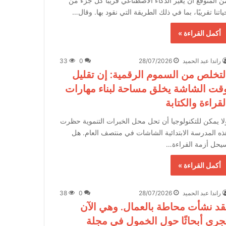
ن المتوقع أن يغير الذكاء الاصطناعي قريبًا كل جزء من
ياتنا تقريبًا، بما في ذلك الطريقة التي نقود بها. وقال…
أكمل القراءة »
راندا عبد الحميد
28/07/2026
0
33
لتخلص من السموم الرقمية: إن تقليل
قت الشاشة يخلق مساحة لبناء مهارات
لقراءة والكتابة
لا يمكن للتكنولوجيا أن تحل محل الخبرات التنموية حظرت
ذه المدرسة الابتدائية الشاشات في منتصف العام. هل
يحل أزمة القراءة…
أكمل القراءة »
راندا عبد الحميد
28/07/2026
0
38
قد نشأت محاطة بالعمال. وهي الآن
جري أبحاثًا حول الخمول في مجلة