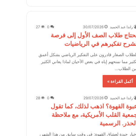
راندا عبد الحميد
30/07/2026
0
27
حتاج طلاب الصف الأول إلى فرصة
شرح تفكيرهم في الرياضيات
لطلاب الصغار قادرون على التفكير الرياضي بشكل أعمق
كثير مما نمنحهم إياه في بعض الأحيان لماذا يعاني الكثير
ن الطلاب…
أكمل القراءة »
راندا عبد الحميد
29/07/2026
0
28
بوة القهوة؟ اذهب لذلك، كما تقول
معية القلب الأمريكية، مع ملاحظة
لحذر. الرسمية
خبار جيدة لعشاق القهوة: في وقت سابق من هذا الشهر،