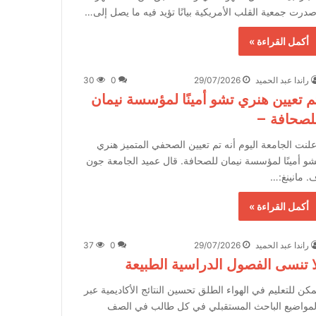
صدرت جمعية القلب الأمريكية بيانًا تؤيد فيه ما يصل إلى…
أكمل القراءة »
راندا عبد الحميد
29/07/2026
0
30
م تعيين هنري تشو أمينًا لمؤسسة نيمان
لصحافة –
علنت الجامعة اليوم أنه تم تعيين الصحفي المتميز هنري
شو أمينًا لمؤسسة نيمان للصحافة. قال عميد الجامعة جون
. مانينغ:…
أكمل القراءة »
راندا عبد الحميد
29/07/2026
0
37
ا تنسى الفصول الدراسية الطبيعة
مكن للتعليم في الهواء الطلق تحسين النتائج الأكاديمية عبر
لمواضيع الباحث المستقبلي في كل طالب في الصف