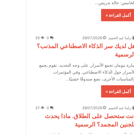
لخامس: حالة تدريس…
أكمل القراءة »
راندا عبد الحميد
29/07/2026
0
35
ل لديك سر الذكاء الاصطناعي المذنب؟
لرسمية
ارة نيومان تجمع الأسرار. على وجه التحديد، تقوم بجمع
لأسرار حول الذكاء الاصطناعي. وفي المؤتمرات
المناسبات الأخرى، تضع صندوقًا خشبيًا…
أكمل القراءة »
راندا عبد الحميد
29/07/2026
0
37
نت ستحصل على الطلاق. ماذا يحدث
لجنين المجمد؟ الرسمية