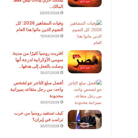
يمكنك حرق بيانات ليس فقط
المالك…
26/05/2026
وفيات المشاهير 2026: كل
النجوم الذين ماتوا هذا العام
10/04/2026
اقتربت روسيا كثيرًا من مدينة
سومي الأوكرانية لدرجة أنها
وصلت بالفعل إلى هدفها…
30/07/2026
أفضل سلع التاجر جو لشخص
واحد، من رجل متقاعد بميزانية
محدودة
30/07/2026
كيف تستفيد روسيا من حرب
ترامب في إيران؟
30/07/2026