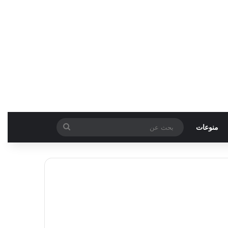
بحث
منوعات
عن