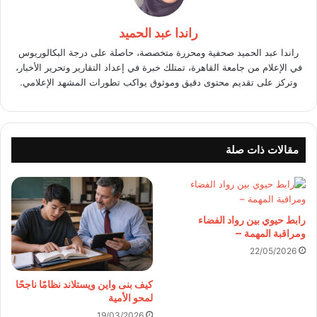
راندا عبد الحميد
راندا عبد الحميد صحفية ومحررة متخصصة، حاصلة على درجة البكالوريوس
في الإعلام من جامعة القاهرة، تمتلك خبرة في إعداد التقارير وتحرير الأخبار،
وتركز على تقديم محتوى دقيق وموثوق يواكب تطورات المشهد الإعلامي.
مقالات ذات صلة
رابط حيوي بين رواد الفضاء
ومراقبة المهمة –
22/05/2026
كيف بنى واين ويستلاند نظامًا ناجحًا
لمحو الأمية
19/03/2026