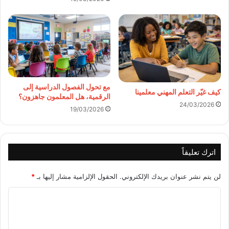
مع تحول الفصول الدراسية إلى
كيف غيّر التعلم المهني معلمينا
الرقمية، هل المعلمون جاهزون؟
24/03/2026
19/03/2026
اترك تعليقاً
لن يتم نشر عنوان بريدك الإلكتروني.
الحقول الإلزامية مشار إليها بـ
*
ا
ل
ت