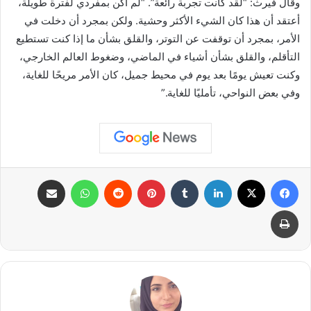
وقال فيرث: “لقد كانت تجربة رائعة”. “لم أكن بمفردي لفترة طويلة،
أعتقد أن هذا كان الشيء الأكثر وحشية. ولكن بمجرد أن دخلت في
الأمر، بمجرد أن توقفت عن التوتر، والقلق بشأن ما إذا كنت تستطيع
التأقلم، والقلق بشأن أشياء في الماضي، وضغوط العالم الخارجي،
وكنت تعيش يومًا بعد يوم في محيط جميل، كان الأمر مريحًا للغاية،
وفي بعض النواحي، تأمليًا للغاية.”
فيسبوك
X
لينكدإن
بينتيريست
واتساب
مشاركة عبر البريد
طباعة