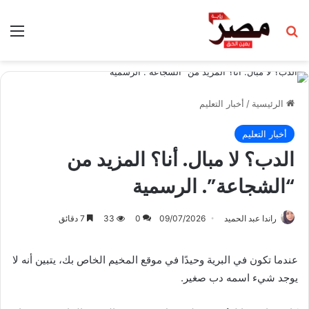
بحث عن
الق
الرئيسية
/
أخبار التعليم
أخبار التعليم
الدب؟ لا مبال. أنا؟ المزيد من
“الشجاعة”. الرسمية
راندا عبد الحميد
09/07/2026
0
33
7 دقائق
عندما تكون في البرية وحيدًا في موقع المخيم الخاص بك، يتبين أنه لا
يوجد شيء اسمه دب صغير.